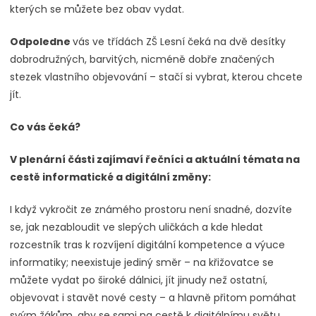
kterých se můžete bez obav vydat.
Odpoledne
vás ve třídách ZŠ Lesní čeká na dvě desítky
dobrodružných, barvitých, nicméně dobře značených
stezek vlastního objevování – stačí si vybrat, kterou chcete
jít.
Co vás čeká?
V plenární části zajímaví řečníci a aktuální témata na
cestě informatické a digitální změny:
I když vykročit ze známého prostoru není snadné, dozvíte
se, jak nezabloudit ve slepých uličkách a kde hledat
rozcestník tras k rozvíjení digitální kompetence a výuce
informatiky; neexistuje jediný směr – na křižovatce se
můžete vydat po široké dálnici, jít jinudy než ostatní,
objevovat i stavět nové cesty – a hlavně přitom pomáhat
svým žákům, aby se sami na cestě k digitálnímu světu