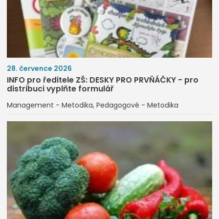
28. července 2026
INFO pro ředitele ZŠ: DESKY PRO PRVŇÁČKY - pro
distribuci vyplňte formulář
Management - Metodika
Pedagogové - Metodika