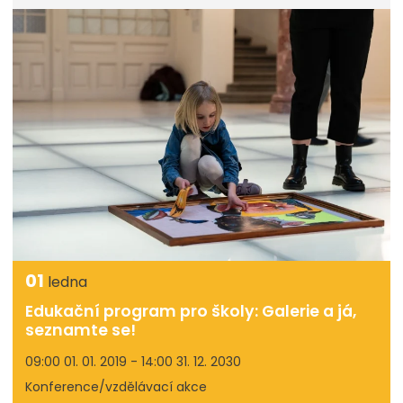
01
ledna
Edukační program pro školy: Galerie a já,
seznamte se!
09:00 01. 01. 2019 - 14:00 31. 12. 2030
Konference/vzdělávací akce