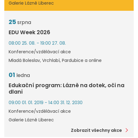
Galerie Lázně Liberec
25
srpna
EDU Week 2026
08:00 25. 08. - 19:00 27. 08.
Konference/vzdělávací akce
Mladá Boleslav, Vrchlabí, Pardubice a online
01
ledna
Edukační program: Lázně na dotek, oči na
dlani
09:00 01. 01. 2019 - 14:00 31. 12. 2030
Konference/vzdělávací akce
Galerie Lázně Liberec
Zobrazit všechny akce