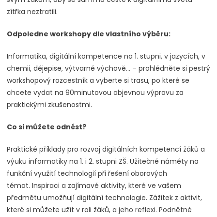
zítřka neztratili.
Odpoledne workshopy dle vlastního výběru:
Informatika, digitální kompetence na 1. stupni, v jazycích, v
chemii, dějepise, výtvarné výchově… – prohlédněte si pestrý
workshopový rozcestník a vyberte si trasu, po které se
chcete vydat na 90minutovou objevnou výpravu za
praktickými zkušenostmi.
Co si můžete odnést?
Praktické příklady pro rozvoj digitálních kompetencí žáků a
výuku informatiky na 1. i 2. stupni ZŠ. Užitečné náměty na
funkční využití technologií při řešení oborových
témat. Inspiraci a zajímavé aktivity, které ve vašem
předmětu umožňují digitální technologie. Zážitek z aktivit,
které si můžete užít v roli žáků, a jeho reflexi. Podnětné