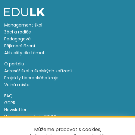
Management škol
Žáci a rodiče
Pedagogové
Přijímací řízení
Aktuality dle témat
O portálu
Adresář škol a školských zařízení
Projekty Libereckého kraje
Volná místa
FAQ
GDPR
Newsletter
Návody pro práci s EDULK
Prohlášení o přístupnosti
Můžeme pracovat s cookies,
Nastavení cookies