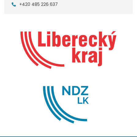
+420 485 226 637