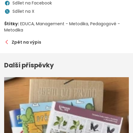
Sdílet na Facebook
Sdílet na X
Štítky:
EDUCA
Management - Metodika
Pedagogové -
Metodika
Zpět na výpis
Další příspěvky