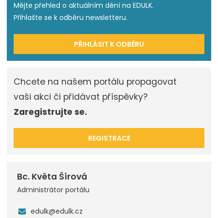
Mějte přehled o aktuálním dění na EDULK.
Přihlašte se k odběru newsletteru.
PŘIHLÁSIT K ODBĚRU
Chcete na našem portálu propagovat
vaši akci či přidávat příspěvky?
Zaregistrujte se.
REGISTRACE
Bc. Květa Šírová
Administrátor portálu
edulk@edulk.cz