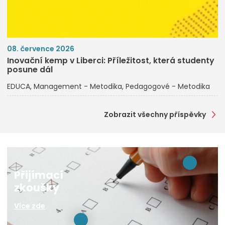
08. července 2026
Inovační kemp v Liberci: Příležitost, která studenty
posune dál
EDUCA
Management - Metodika
Pedagogové - Metodika
Zobrazit všechny příspěvky
Přijímací
zkoušky
Více zde