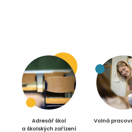
Adresář škol
Volná pracov
a školských zařízení