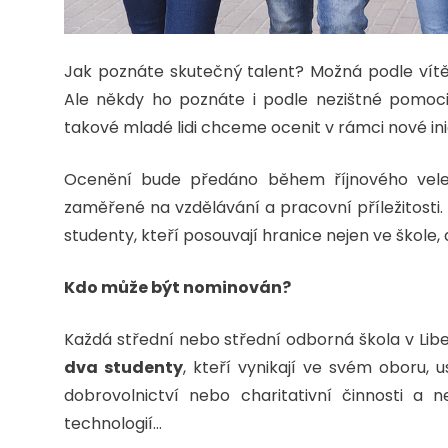
Jak poznáte skutečný talent? Možná podle vítě
Ale někdy ho poznáte i podle nezištné pomoci
takové mladé lidi chceme ocenit v rámci nové ini
Ocenění bude předáno během říjnového vel
zaměřené na vzdělávání a pracovní příležitosti.
studenty, kteří posouvají hranice nejen ve škole, a
Kdo může být nominován?
Každá střední nebo střední odborná škola v Lib
dva studenty
, kteří vynikají ve svém oboru, us
dobrovolnictví nebo charitativní činnosti a
technologií…