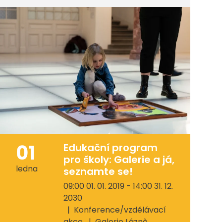
01
Edukační program
pro školy: Galerie a já,
ledna
seznamte se!
09:00 01. 01. 2019 - 14:00 31. 12.
2030
Konference/vzdělávací
akce
Galerie Lázně