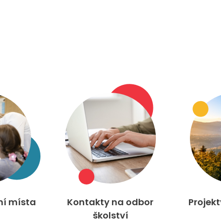
ní místa
Kontakty na odbor
Projek
školství