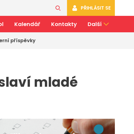
PŘIHLÁSIT SE
ol
Kalendář
Kontakty
Další
erní příspěvky
slaví mladé