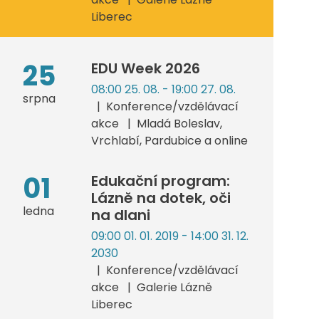
Liberec
25
EDU Week 2026
08:00 25. 08. - 19:00 27. 08.
srpna
Konference/vzdělávací
akce
Mladá Boleslav,
Vrchlabí, Pardubice a online
01
Edukační program:
Lázně na dotek, oči
ledna
na dlani
09:00 01. 01. 2019 - 14:00 31. 12.
2030
Konference/vzdělávací
akce
Galerie Lázně
Liberec