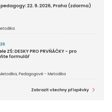
pedagogy: 22. 9. 2026, Praha (zdarma)
etodika
026
tele ZŠ: DESKY PRO PRVŇÁČKY - pro
lňte formulář
Metodika
Pedagogové - Metodika
Zobrazit všechny příspěvky