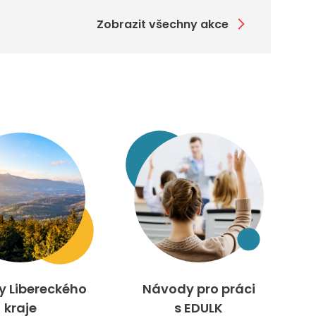
Zobrazit všechny akce
ty Libereckého
Návody pro práci
kraje
s EDULK