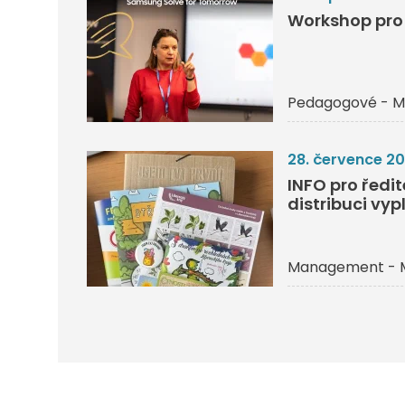
Workshop pro 
Pedagogové - M
28. července 2
INFO pro ředi
distribuci vyp
Management - 