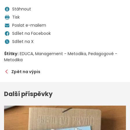
Stáhnout
Tisk
Poslat e-mailem
Sdílet na Facebook
Sdílet na X
Štítky:
EDUCA
Management - Metodika
Pedagogové -
Metodika
Zpět na výpis
Další příspěvky