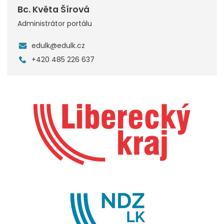
Bc. Květa Šírová
Administrátor portálu
edulk@edulk.cz
+420 485 226 637