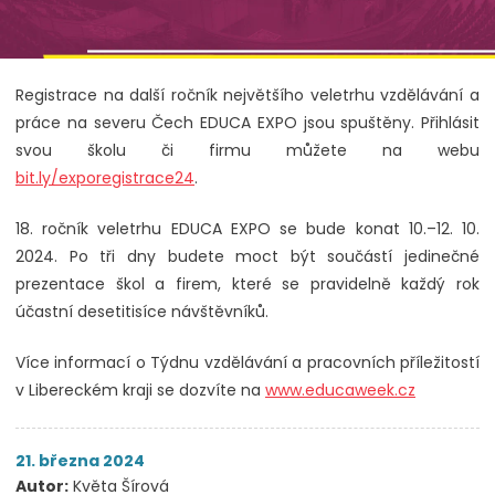
Registrace na další ročník největšího veletrhu vzdělávání a
práce na severu Čech EDUCA EXPO jsou spuštěny. Přihlásit
svou školu či firmu můžete na webu
bit.ly/exporegistrace24
.
18. ročník veletrhu EDUCA EXPO se bude konat 10.–12. 10.
2024. Po tři dny budete moct být součástí jedinečné
prezentace škol a firem, které se pravidelně každý rok
účastní desetitisíce návštěvníků.
Více informací o Týdnu vzdělávání a pracovních příležitostí
v Libereckém kraji se dozvíte na
www.educaweek.cz
21. března 2024
Autor:
Květa Šírová