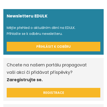
Newsletteru EDULK
Mějte přehled o aktuálním dění na EDULK.
Přihlašte se k odběru newsletteru.
PŘIHLÁSIT K ODBĚRU
Chcete na našem portálu propagovat
vaši akci či přidávat příspěvky?
Zaregistrujte se.
REGISTRACE