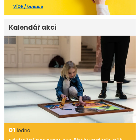
Více / більше
Kalendář akcí
01
ledna