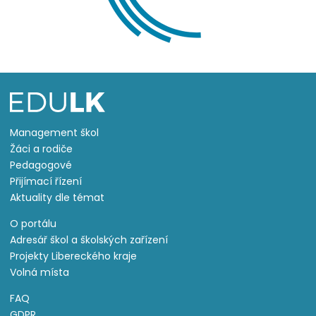
Management škol
Žáci a rodiče
Pedagogové
Přijímací řízení
Aktuality dle témat
O portálu
Adresář škol a školských zařízení
Projekty Libereckého kraje
Volná místa
FAQ
GDPR