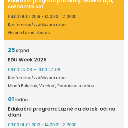
Edukační program pro školy: Galerie a já,
seznamte se!
09:00 01. 01. 2019 - 14:00 31. 12. 2030
Konference/vzdělávací akce
Galerie Lázně Liberec
25
srpna
EDU Week 2026
08:00 25. 08. - 19:00 27. 08.
Konference/vzdělávací akce
Mladá Boleslav, Vrchlabí, Pardubice a online
01
ledna
Edukační program: Lázně na dotek, oči na
dlani
09:00 01. 01. 2019 - 14:00 31. 12. 2030