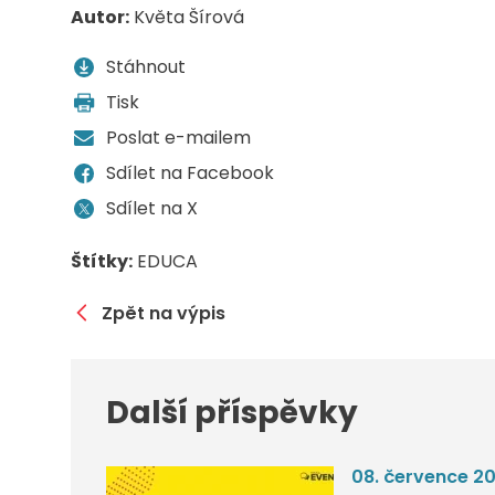
Autor:
Květa Šírová
Stáhnout
Tisk
Poslat e-mailem
Sdílet na Facebook
Sdílet na X
Štítky:
EDUCA
Zpět na výpis
Další příspěvky
08. července 2