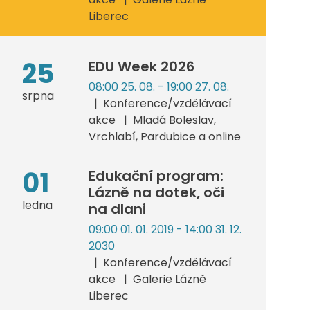
Liberec
25
EDU Week 2026
08:00 25. 08. - 19:00 27. 08.
srpna
Konference/vzdělávací
akce
Mladá Boleslav,
Vrchlabí, Pardubice a online
01
Edukační program:
Lázně na dotek, oči
ledna
na dlani
09:00 01. 01. 2019 - 14:00 31. 12.
2030
Konference/vzdělávací
akce
Galerie Lázně
Liberec