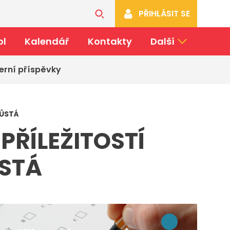
PŘIHLÁSIT SE
ol
Kalendář
Kontakty
Další
erní příspěvky
RŮSTÁ
PŘÍLEŽITOSTÍ
ŮSTÁ