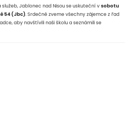
 služeb, Jablonec nad Nisou se uskuteční v
sobotu
é 54 (Jbc)
. Srdečně zveme všechny zájemce z řad
dce, aby navštívili naši školu a seznámili se