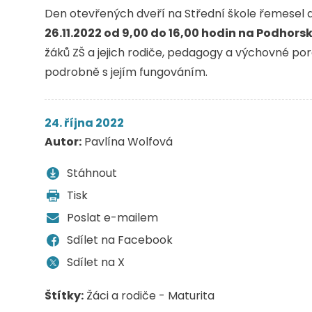
Den otevřených dveří na Střední škole řemesel a
26.11.2022 od 9,00 do 16,00 hodin na Podhorsk
žáků ZŠ a jejich rodiče, pedagogy a výchovné pora
podrobně s jejím fungováním.
24. října 2022
Autor:
Pavlína Wolfová
Stáhnout
Tisk
Poslat e-mailem
Sdílet na Facebook
Sdílet na X
Štítky:
Žáci a rodiče - Maturita