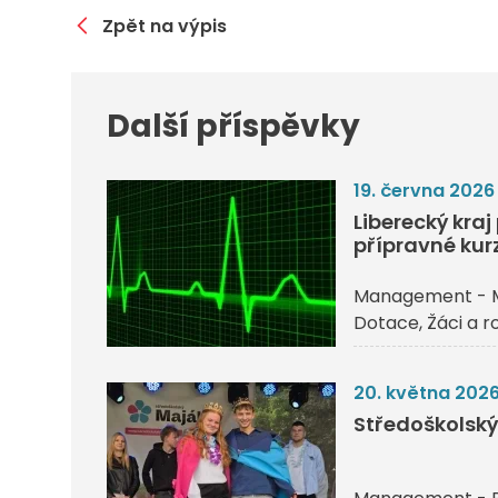
Zpět na výpis
Další příspěvky
19. června 2026
Liberecký kra
přípravné kurz
Management - 
Dotace
Žáci a r
20. května 202
Středoškolsk