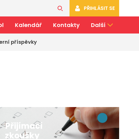
PŘIHLÁSIT SE
ol
Kalendář
Kontakty
Další
erní příspěvky
Přijímací
zkoušky