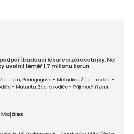
j podpoří budoucí lékaře a zdravotníky. Na
y uvolnil téměř 1,7 milionu korun
Metodika
Pedagogové - Metodika
Žáci a rodiče -
odiče - Maturita
Žáci a rodiče - Přijímací řízení
6
ý Majáles