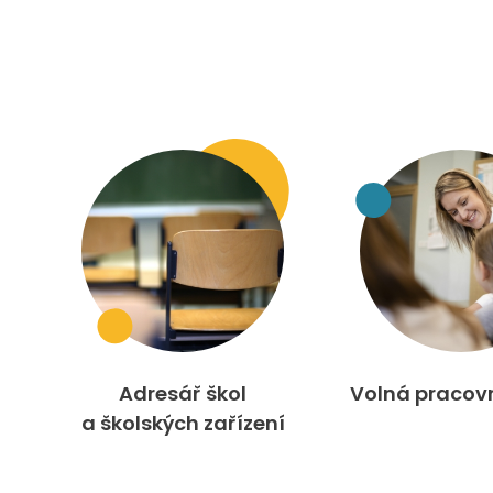
Adresář škol
Volná pracov
a školských zařízení