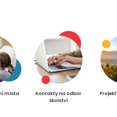
ní místa
Kontakty na odbor
Projek
školství