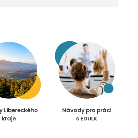
ty Libereckého
Návody pro práci
kraje
s EDULK