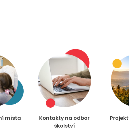
ní místa
Kontakty na odbor
Projek
školství