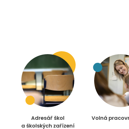
Adresář škol
Volná pracov
a školských zařízení