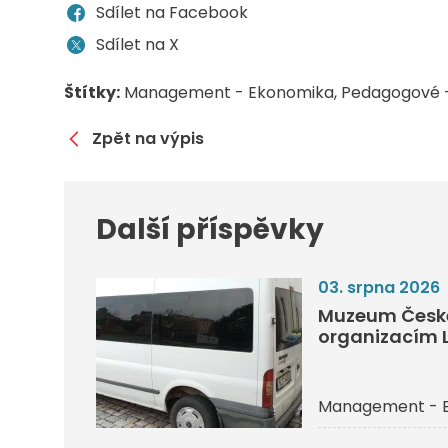
Sdílet na Facebook
Sdílet na X
Štítky:
Management - Ekonomika
Pedagogové 
Zpět na výpis
Další příspěvky
03. srpna 2026
Muzeum České
organizacím L
Management - 