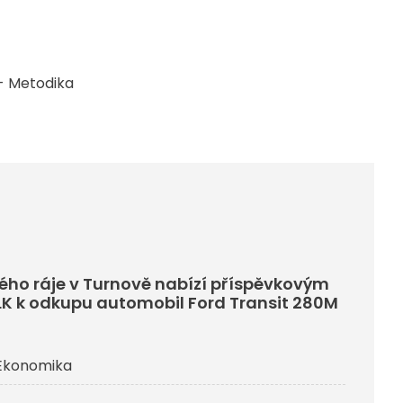
- Metodika
ho ráje v Turnově nabízí příspěvkovým
K k odkupu automobil Ford Transit 280M
Ekonomika