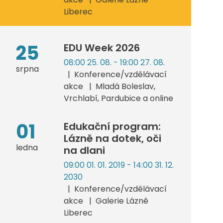
Liberec
25
EDU Week 2026
08:00 25. 08. - 19:00 27. 08.
srpna
Konference/vzdělávací
akce
Mladá Boleslav,
Vrchlabí, Pardubice a online
01
Edukační program:
Lázně na dotek, oči
ledna
na dlani
09:00 01. 01. 2019 - 14:00 31. 12.
2030
Konference/vzdělávací
akce
Galerie Lázně
Liberec