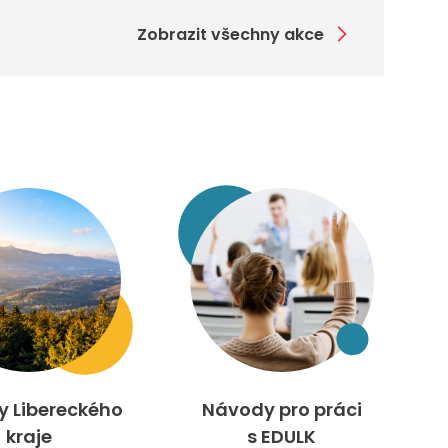
Zobrazit všechny akce
ty Libereckého
Návody pro práci
kraje
s EDULK