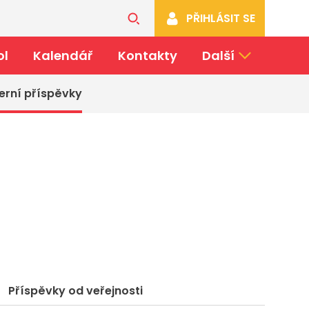
PŘIHLÁSIT SE
ol
Kalendář
Kontakty
Další
erní příspěvky
Příspěvky od veřejnosti