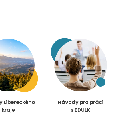
ty Libereckého
Návody pro práci
kraje
s EDULK