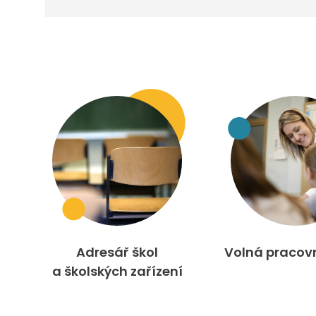
Adresář škol
Volná pracov
a školských zařízení