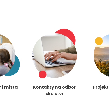
ní místa
Kontakty na odbor
Projek
školství