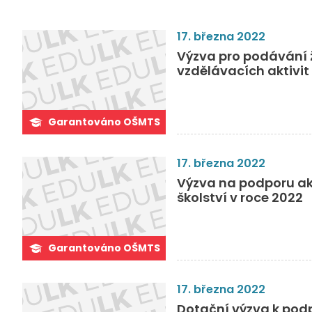
17. března 2022
Výzva pro podávání 
vzdělávacích aktivi
Garantováno OŠMTS
17. března 2022
Výzva na podporu akt
školství v roce 2022
Garantováno OŠMTS
17. března 2022
Dotační výzva k pod