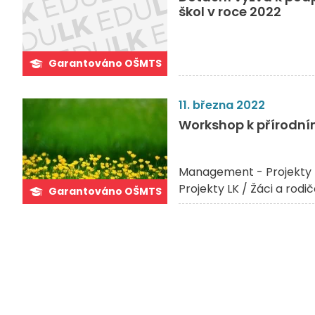
škol v roce 2022
Garantováno OŠMTS
11. března 2022
Workshop k přírodn
Management - Projekty 
Projekty LK / Žáci a rodi
Garantováno OŠMTS