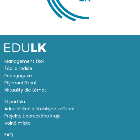
Management škol
Žáci a rodiče
Pedagogové
Přijímací řízení
Aktuality dle témat
O portálu
Adresář škol a školských zařízení
Projekty Libereckého kraje
Volná místa
FAQ