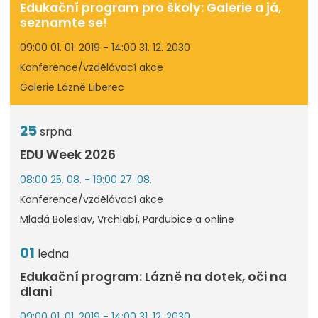
Edukační program pro školy: Galerie a já,
seznamte se!
09:00 01. 01. 2019 - 14:00 31. 12. 2030
Konference/vzdělávací akce
Galerie Lázně Liberec
25
srpna
EDU Week 2026
08:00 25. 08. - 19:00 27. 08.
Konference/vzdělávací akce
Mladá Boleslav, Vrchlabí, Pardubice a online
01
ledna
Edukační program: Lázně na dotek, oči na
dlani
09:00 01. 01. 2019 - 14:00 31. 12. 2030