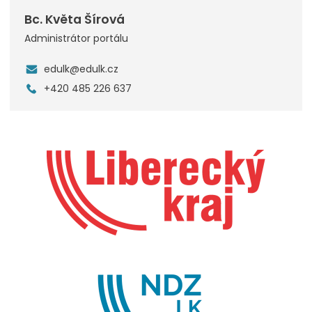
Bc. Květa Šírová
Administrátor portálu
edulk@edulk.cz
+420 485 226 637