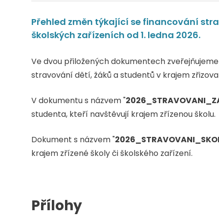
Přehled změn týkající se financování str
školských zařízeních od 1. ledna 2026.
Ve dvou přiložených dokumentech zveřejňujeme s
stravování dětí, žáků a studentů v krajem zřizov
V dokumentu s názvem "
2026_STRAVOVANI_Z
studenta, kteří navštěvují krajem zřízenou školu.
Dokument s názvem "
2026_STRAVOVANI_SKO
krajem zřízené školy či školského zařízení.
Přílohy