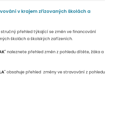
avování v krajem zřizovaných školách a
tručný přehled týkající se změn ve financování
aných školách a školských zařízeních.
AK
" naleznete přehled změn z pohledu dítěte, žáka a
LA
" obsahuje přehled změny ve stravování z pohledu