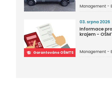
Management - 
03. srpna 2026
Informace pro
krajem - OŠM
Management - 
Garantováno OŠMTS