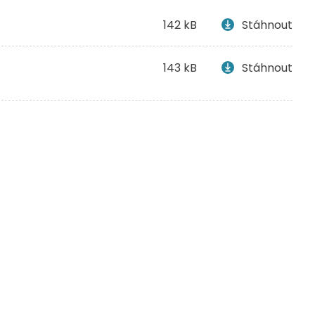
142 kB
Stáhnout
143 kB
Stáhnout