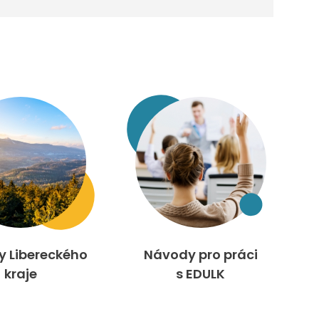
ty Libereckého
Návody pro práci
kraje
s EDULK