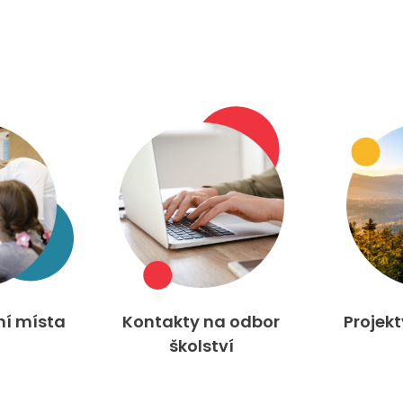
ní místa
Kontakty na odbor
Projek
školství