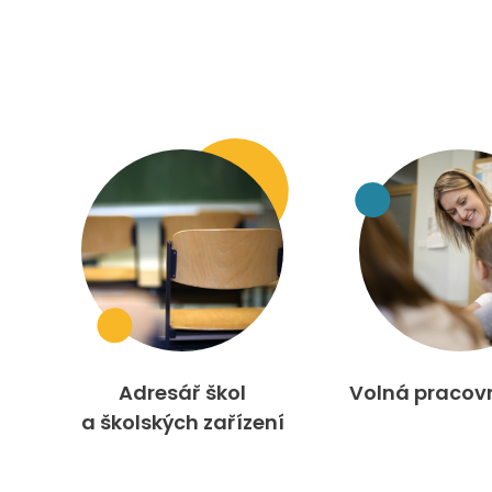
Adresář škol
Volná pracov
a školských zařízení