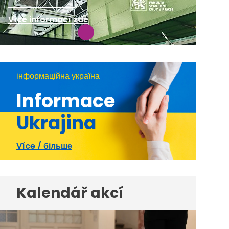
Více informací zde
інформаційна україна
Informace
Ukrajina
Více / більше
Kalendář akcí