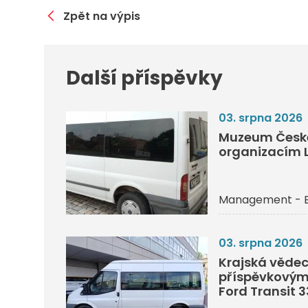
Zpět na výpis
Další příspěvky
03. srpna 2026
Muzeum České
organizacím L
Management - 
03. srpna 2026
Krajská vědec
příspěvkovým
Ford Transit 