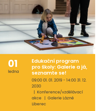
01
Edukační program
pro školy: Galerie a já,
ledna
seznamte se!
09:00 01. 01. 2019 - 14:00 31. 12.
2030
Konference/vzdělávací
akce
Galerie Lázně
Liberec