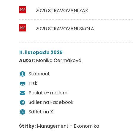
2026 STRAVOVANI ZAK
2026 STRAVOVANI SKOLA
11. listopadu 2025
Autor:
Monika Čermáková
Stáhnout
Tisk
Poslat e-mailem
Sdílet na Facebook
Sdílet na X
Štítky:
Management - Ekonomika