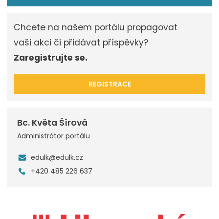
Chcete na našem portálu propagovat
vaši akci či přidávat příspěvky?
Zaregistrujte se.
REGISTRACE
Bc. Květa Šírová
Administrátor portálu
edulk@edulk.cz
+420 485 226 637