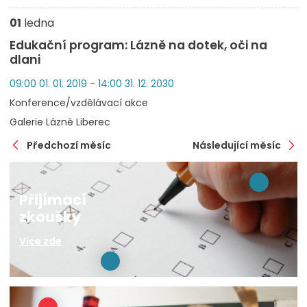
01
ledna
Edukační program: Lázně na dotek, oči na
dlani
09:00 01. 01. 2019 - 14:00 31. 12. 2030
Konference/vzdělávací akce
Galerie Lázně Liberec
Předchozí měsíc
Následující měsíc
Přijímací
zkoušky
Více zde