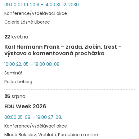
09:00 01. 01. 2019 - 14:00 31. 12. 2030
Konference/vzdělávací akce
Galerie Lázně Liberec
22
května
Karl Hermann Frank – zrada, zločin, trest -
výstava a komentovaná procházka
10:00 22. 05. - 18:00 08. 08.
Seminář
Palác Liebieg
25
srpna
EDU Week 2026
08:00 25. 08. - 19:00 27. 08.
Konference/vzdělávací akce
Mladá Boleslav, Vrchlabí, Pardubice a online