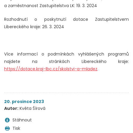
a zaměstnanost Zastupitelstva LK: 19. 3. 2024
Rozhodnutí o poskytnutí dotace Zastupitelstvem
Libereckého kraje: 26. 3. 2024
Více informací o podmínkách vyhlášených programů
najdete na stránkách Libereckého kraje:
https://dotace.kraj-lbc.cz/skolstvi-a-mladez
.
20. prosince 2023
Autor:
Květa Šírová
Stáhnout
Tisk