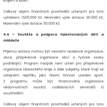
krajem a MŠMT.
Celkový objem finančních prostředků určených pro toto
vyhlášení: 1.500.000 Kč. Minimální výše dotace: 20.000 Kč.
Maximální výše dotace: 50.000 Kč.
4.4 – Soutěže a podpora talentovaných dětí a
mládeže
Příjemci dotace mohou být nestátní neziskové organizace,
obce, příspěvkové organizace obcí a fyzické osoby
podnikající. Program naopak není určen pro příspěvkové
organizace Libereckého kraje a dále subjekty, které mají ve
veřejném rejstříku jako hlavní činnost uveden sport.
Z programu může být financována organizace
vědomostních soutěží, vzdělávacích seminářů či
soustředění.
Celkový objem finančních prostředků určených pro toto