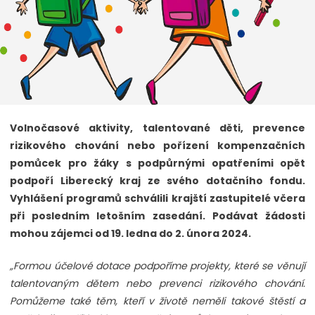
Volnočasové aktivity, talentované děti, prevence
rizikového chování nebo pořízení kompenzačních
pomůcek pro žáky s podpůrnými opatřeními opět
podpoří Liberecký kraj ze svého dotačního fondu.
Vyhlášení programů schválili krajští zastupitelé včera
při posledním letošním zasedání. Podávat žádosti
mohou zájemci od 19. ledna do 2. února 2024.
„Formou účelové dotace podpoříme projekty, které se věnují
talentovaným dětem nebo prevenci rizikového chování.
Pomůžeme také těm, kteří v životě neměli takové štěstí a