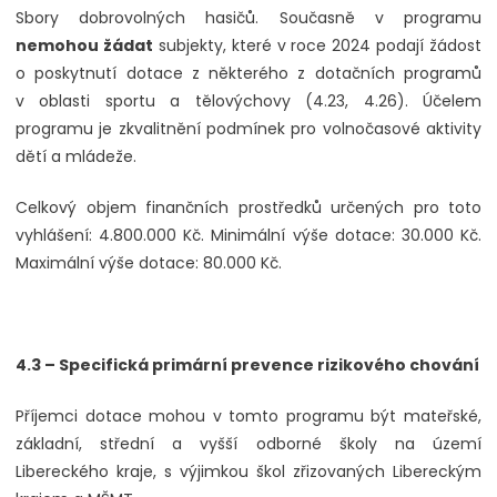
Sbory dobrovolných hasičů. Současně v programu
nemohou žádat
subjekty, které v roce 2024 podají žádost
o poskytnutí dotace z některého z dotačních programů
v oblasti sportu a tělovýchovy (4.23, 4.26). Účelem
programu je zkvalitnění podmínek pro volnočasové aktivity
dětí a mládeže.
Celkový objem finančních prostředků určených pro toto
vyhlášení: 4.800.000 Kč. Minimální výše dotace: 30.000 Kč.
Maximální výše dotace: 80.000 Kč.
4.3 – Specifická primární prevence rizikového chování
Příjemci dotace mohou v tomto programu být mateřské,
základní, střední a vyšší odborné školy na území
Libereckého kraje, s výjimkou škol zřizovaných Libereckým