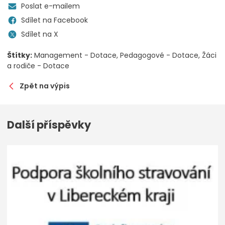
Poslat e-mailem
Sdílet na Facebook
Sdílet na X
Štítky:
Management - Dotace
Pedagogové - Dotace
Žáci
a rodiče - Dotace
Zpět na výpis
Další příspěvky