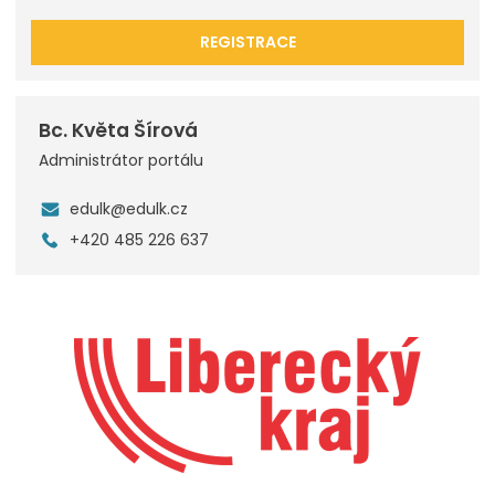
REGISTRACE
Bc. Květa Šírová
Administrátor portálu
edulk@edulk.cz
+420 485 226 637