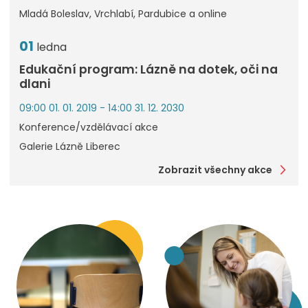
Mladá Boleslav, Vrchlabí, Pardubice a online
01
ledna
Edukační program: Lázně na dotek, oči na
dlani
09:00 01. 01. 2019 - 14:00 31. 12. 2030
Konference/vzdělávací akce
Galerie Lázně Liberec
Zobrazit všechny akce