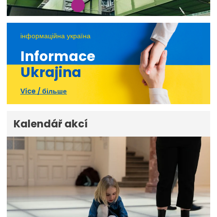
інформаційна україна
Informace
Ukrajina
Více / більше
Kalendář akcí