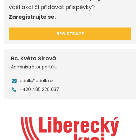
vaši akci či přidávat příspěvky?
Zaregistrujte se.
REGISTRACE
Bc. Květa Šírová
Administrátor portálu
edulk@edulk.cz
+420 485 226 637