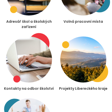
Adresář škol a školských
Volná pracovní místa
zařízení
Kontakty na odbor školství
Projekty Libereckého kraje