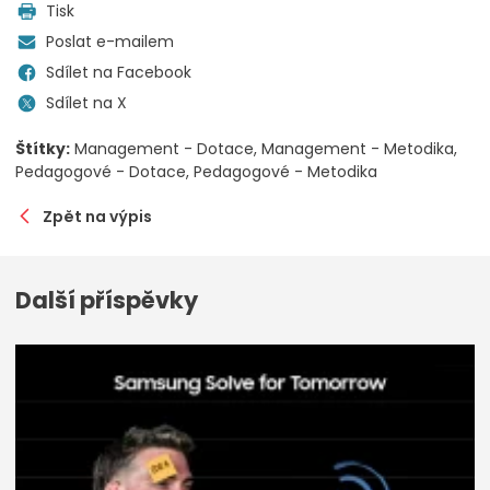
Tisk
Poslat e-mailem
Sdílet na Facebook
Sdílet na X
Štítky:
Management - Dotace
Management - Metodika
Pedagogové - Dotace
Pedagogové - Metodika
Zpět na výpis
Další příspěvky