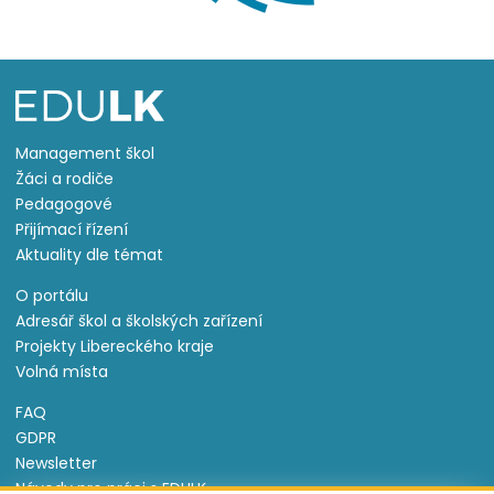
Management škol
Žáci a rodiče
Pedagogové
Přijímací řízení
Aktuality dle témat
O portálu
Adresář škol a školských zařízení
Projekty Libereckého kraje
Volná místa
FAQ
GDPR
Newsletter
Návody pro práci s EDULK