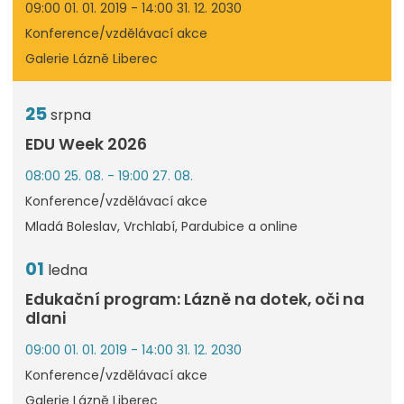
09:00 01. 01. 2019 - 14:00 31. 12. 2030
Konference/vzdělávací akce
Galerie Lázně Liberec
25
srpna
EDU Week 2026
08:00 25. 08. - 19:00 27. 08.
Konference/vzdělávací akce
Mladá Boleslav, Vrchlabí, Pardubice a online
01
ledna
Edukační program: Lázně na dotek, oči na
dlani
09:00 01. 01. 2019 - 14:00 31. 12. 2030
Konference/vzdělávací akce
Galerie Lázně Liberec