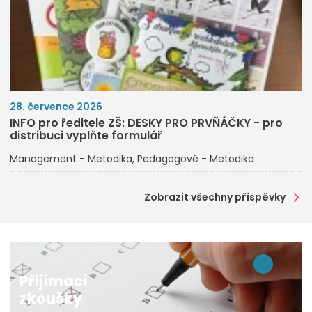
28. července 2026
INFO pro ředitele ZŠ: DESKY PRO PRVŇÁČKY - pro
distribuci vyplňte formulář
Management - Metodika
Pedagogové - Metodika
Zobrazit všechny příspěvky
Přijímací
zkoušky