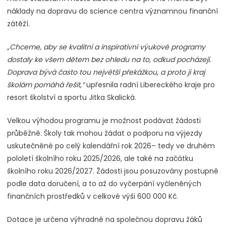
náklady na dopravu do science centra významnou finanční
zátěží.
„Chceme, aby se kvalitní a inspirativní výukové programy
dostaly ke všem dětem bez ohledu na to, odkud pocházejí.
Doprava bývá často tou největší překážkou, a proto ji kraj
školám pomáhá řešit,“
upřesnila radní Libereckého kraje pro
resort školství a sportu Jitka Skalická.
Velkou výhodou programu je možnost podávat žádosti
průběžně. Školy tak mohou žádat o podporu na výjezdy
uskutečněné po celý kalendářní rok 2026– tedy ve druhém
pololetí školního roku 2025/2026, ale také na začátku
školního roku 2026/2027. Žádosti jsou posuzovány postupně
podle data doručení, a to až do vyčerpání vyčleněných
finančních prostředků v celkové výši 600 000 Kč.
Dotace je určena výhradně na společnou dopravu žáků