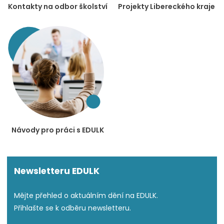
Kontakty na odbor školství
Projekty Libereckého kraje
Návody pro práci s EDULK
Newsletteru EDULK
Mějte přehled o aktuálním dění na EDULK.
Přihlašte se k odběru newsletteru.