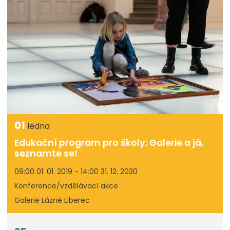
01
ledna
Edukační program pro školy: Galerie a já,
seznamte se!
09:00 01. 01. 2019 - 14:00 31. 12. 2030
Konference/vzdělávací akce
Galerie Lázně Liberec