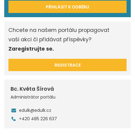
PŘIHLÁSIT K ODBĚRU
Chcete na našem portálu propagovat
vaši akci či přidávat příspěvky?
Zaregistrujte se.
REGISTRACE
Bc. Květa Šírová
Administrátor portálu
edulk@edulk.cz
+420 485 226 637