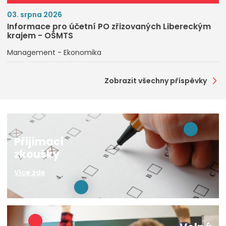
03. srpna 2026
Informace pro účetní PO zřizovaných Libereckým
krajem - OŠMTS
Management - Ekonomika
Zobrazit všechny příspěvky
Přijímací
zkoušky
Více zde