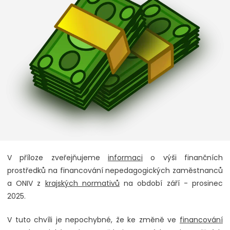
V příloze zveřejňujeme
informaci
o výši finančních
prostředků na financování nepedagogických zaměstnanců
a ONIV z
krajských normativů
na období září - prosinec
2025.
V tuto chvíli je nepochybné, že ke změně ve
financování