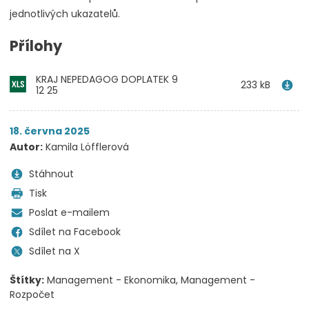
jednotlivých ukazatelů.
Přílohy
KRAJ NEPEDAGOG DOPLATEK 9
233 kB
12 25
18. června 2025
Autor:
Kamila Löfflerová
Stáhnout
Tisk
Poslat e-mailem
Sdílet na Facebook
Sdílet na X
Štítky:
Management - Ekonomika
Management -
Rozpočet