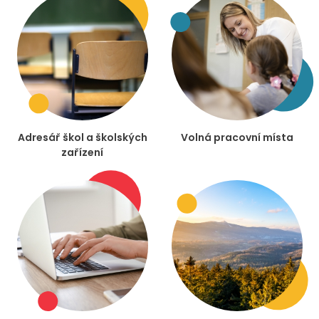
Adresář škol a školských
Volná pracovní místa
zařízení