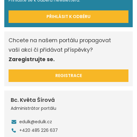
Přihlašte se k odběru newsletteru.
PŘIHLÁSIT K ODBĚRU
Chcete na našem portálu propagovat
vaši akci či přidávat příspěvky?
Zaregistrujte se.
REGISTRACE
Bc. Květa Šírová
Administrátor portálu
edulk@edulk.cz
+420 485 226 637