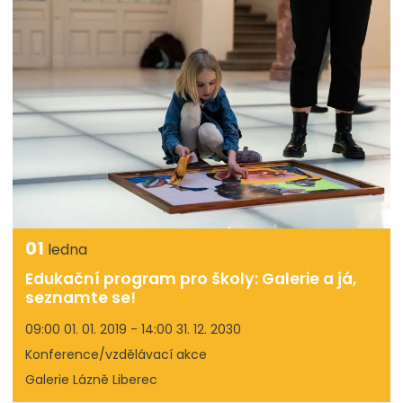
01
ledna
Edukační program pro školy: Galerie a já,
seznamte se!
09:00 01. 01. 2019 - 14:00 31. 12. 2030
Konference/vzdělávací akce
Galerie Lázně Liberec