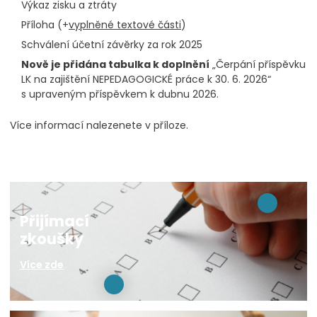
Výkaz zisku a ztráty
Příloha (+
vyplněné textové části
)
Schválení účetní závěrky za rok 2025
Nově je přidána tabulka k doplnění
„Čerpání příspěvku
LK na zajištění NEPEDAGOGICKÉ práce k 30. 6. 2026“
s upraveným příspěvkem k dubnu 2026.
Více informací nalezenete v příloze.
Přijímací
zkoušky
Více zde