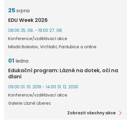
25
srpna
EDU Week 2026
08:00 25. 08. - 19:00 27. 08.
Konference/vzdělávací akce
Mladá Boleslav, Vrchlabí, Pardubice a online
01
ledna
Edukační program: Lázně na dotek, oči na
dlani
09:00 01. 01. 2019 - 14:00 31. 12. 2030
Konference/vzdělávací akce
Galerie Lázně Liberec
Zobrazit všechny akce