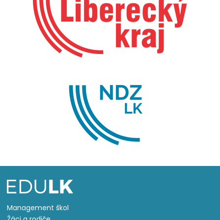
Management škol
Žáci a rodiče