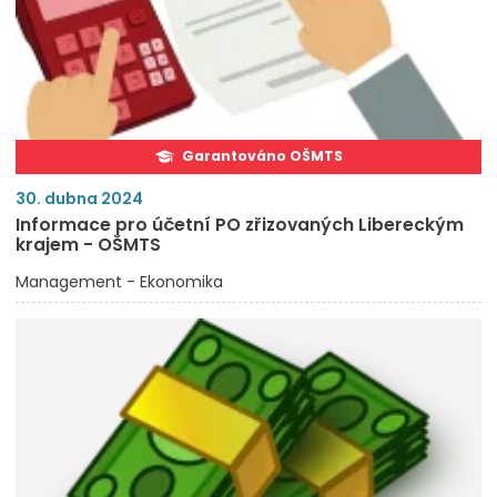
Garantováno OŠMTS
30. dubna 2024
Informace pro účetní PO zřizovaných Libereckým
krajem - OŠMTS
Management - Ekonomika