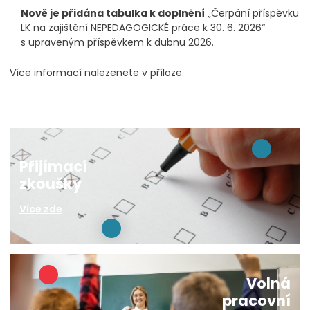
Nově je přidána tabulka k doplnění
„Čerpání příspěvku
LK na zajištění NEPEDAGOGICKÉ práce k 30. 6. 2026“
s upraveným příspěvkem k dubnu 2026.
Více informací nalezenete v příloze.
Přijímací
zkoušky
Více zde
Volná
pracovní