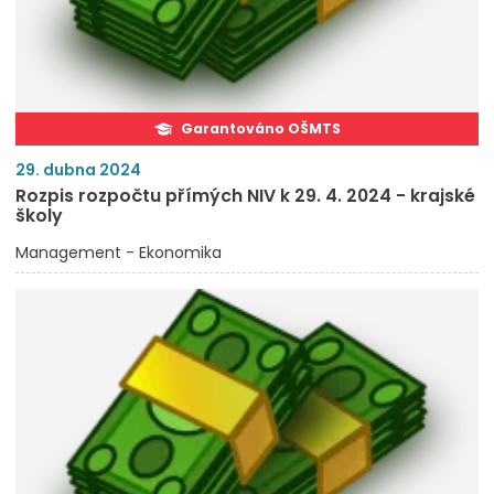
Garantováno OŠMTS
29. dubna 2024
Rozpis rozpočtu přímých NIV k 29. 4. 2024 - krajské
školy
Management - Ekonomika