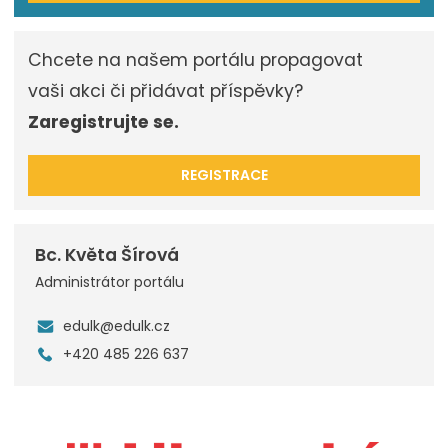
Chcete na našem portálu propagovat
vaši akci či přidávat příspěvky?
Zaregistrujte se.
REGISTRACE
Bc. Květa Šírová
Administrátor portálu
edulk@edulk.cz
+420 485 226 637