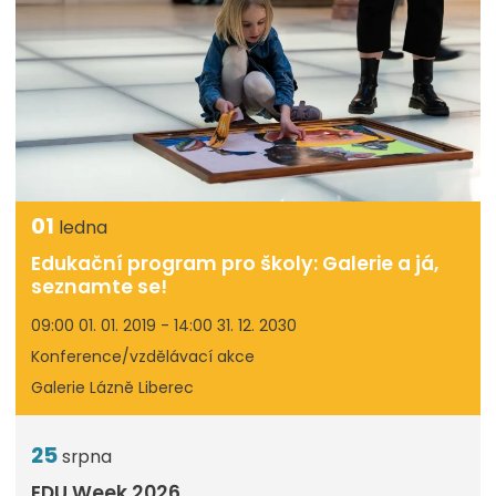
01
ledna
Edukační program pro školy: Galerie a já,
seznamte se!
09:00 01. 01. 2019 - 14:00 31. 12. 2030
Konference/vzdělávací akce
Galerie Lázně Liberec
25
srpna
EDU Week 2026