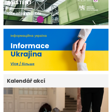
ASISTENT
Více informací zde
інформаційна україна
Informace
Ukrajina
Více / більше
Kalendář akcí