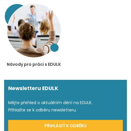
Návody pro práci s EDULK
Newsletteru EDULK
Mějte přehled o aktuálním dění na EDULK.
Přihlašte se k odběru newsletteru.
PŘIHLÁSIT K ODBĚRU