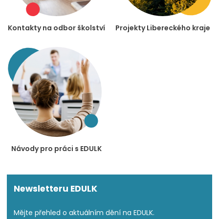
Kontakty na odbor školství
Projekty Libereckého kraje
Návody pro práci s EDULK
Newsletteru EDULK
Mějte přehled o aktuálním dění na EDULK.