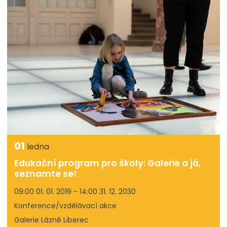
01
ledna
Edukační program pro školy: Galerie a já,
seznamte se!
09:00 01. 01. 2019 - 14:00 31. 12. 2030
Konference/vzdělávací akce
Galerie Lázně Liberec