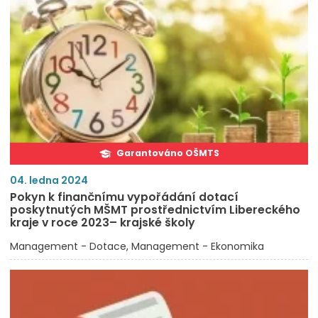
Garantováno OŠMTS
04. ledna 2024
Pokyn k finančnímu vypořádání dotací
poskytnutých MŠMT prostřednictvím Libereckého
kraje v roce 2023– krajské školy
Management - Dotace
Management - Ekonomika