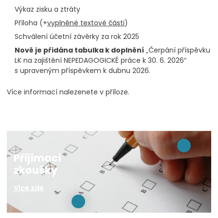
Výkaz zisku a ztráty
Příloha (+
vyplněné textové části
)
Schválení účetní závěrky za rok 2025
Nově je přidána tabulka k doplnění
„Čerpání příspěvku
LK na zajištění NEPEDAGOGICKÉ práce k 30. 6. 2026“
s upraveným příspěvkem k dubnu 2026.
Více informací nalezenete v příloze.
Přijímací
zkoušky
Více zde