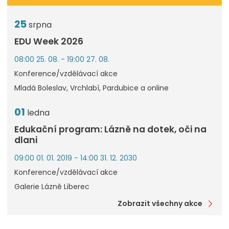
25
srpna
EDU Week 2026
08:00 25. 08. - 19:00 27. 08.
Konference/vzdělávací akce
Mladá Boleslav, Vrchlabí, Pardubice a online
01
ledna
Edukační program: Lázně na dotek, oči na
dlani
09:00 01. 01. 2019 - 14:00 31. 12. 2030
Konference/vzdělávací akce
Galerie Lázně Liberec
Zobrazit všechny akce