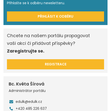
Přihlašte se k odběru newsletteru.
PŘIHLÁSIT K ODBĚRU
Chcete na našem portálu propagovat
vaši akci či přidávat příspěvky?
Zaregistrujte se.
REGISTRACE
Bc. Květa Šírová
Administrátor portálu
edulk@edulk.cz
+420 485 226 637