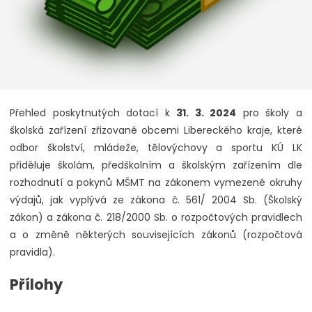
Přehled poskytnutých dotací k
31. 3. 2024
pro školy a
školská zařízení zřizované obcemi Libereckého kraje, které
odbor školství, mládeže, tělovýchovy a sportu KÚ LK
přiděluje školám, předškolním a školským zařízením dle
rozhodnutí a pokynů MŠMT na zákonem vymezené okruhy
výdajů, jak vyplývá ze zákona č. 561/ 2004 Sb. (Školský
zákon) a zákona č. 218/2000 Sb. o rozpočtových pravidlech
a o změně některých souvisejících zákonů (rozpočtová
pravidla).
Přílohy