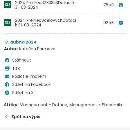
2024 PrehledUZ33353Dotaci k
75 kB
31-03-2024
2024 PrehledUcelovychDotaci
92 kB
k 31-03-2024
17. dubna 2024
Autor:
Kateřina Parmová
Stáhnout
Tisk
Poslat e-mailem
Sdílet na Facebook
Sdílet na X
Štítky:
Management - Dotace
Management - Ekonomika
Zpět na výpis