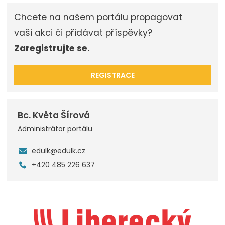
Chcete na našem portálu propagovat
vaši akci či přidávat příspěvky?
Zaregistrujte se.
REGISTRACE
Bc. Květa Šírová
Administrátor portálu
edulk@edulk.cz
+420 485 226 637