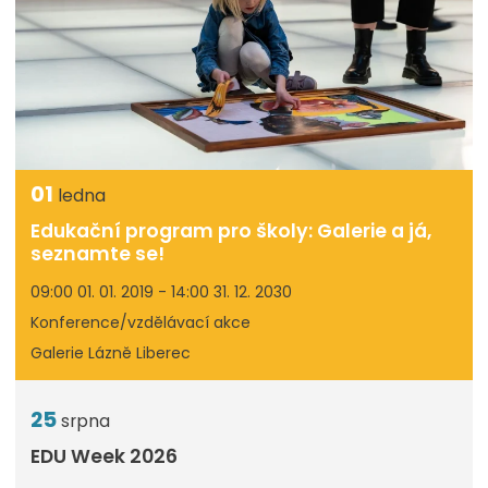
01
ledna
Edukační program pro školy: Galerie a já,
seznamte se!
09:00 01. 01. 2019 - 14:00 31. 12. 2030
Konference/vzdělávací akce
Galerie Lázně Liberec
25
srpna
EDU Week 2026