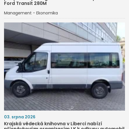
Ford Transit 280M
Management - Ekonomika
03. srpna 2026
Krajská vědecká knihovna v Liberci nabízí
příspěvkovým organizacím LK k odkupu automobil