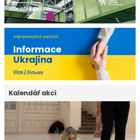
Více informací zde
інформаційна україна
Informace
Ukrajina
Více / більше
Kalendář akcí