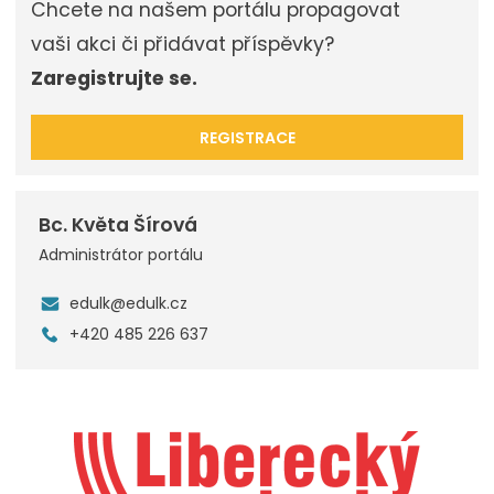
Chcete na našem portálu propagovat
vaši akci či přidávat příspěvky?
Zaregistrujte se.
REGISTRACE
Bc. Květa Šírová
Administrátor portálu
edulk@edulk.cz
+420 485 226 637