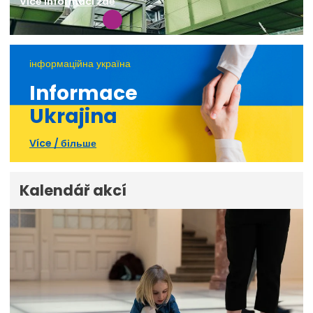
Více informací zde
інформаційна україна
Informace
Ukrajina
Více / більше
Kalendář akcí