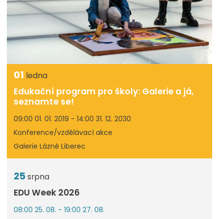
01
ledna
Edukační program pro školy: Galerie a já,
seznamte se!
09:00 01. 01. 2019 - 14:00 31. 12. 2030
Konference/vzdělávací akce
Galerie Lázně Liberec
25
srpna
EDU Week 2026
08:00 25. 08. - 19:00 27. 08.