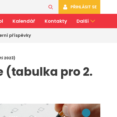
PŘIHLÁSIT SE
ol
Kalendář
Kontakty
Další
erní příspěvky
tí 2023)
 (tabulka pro 2.