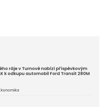
ho ráje v Turnově nabízí příspěvkovým
K k odkupu automobil Ford Transit 280M
Ekonomika