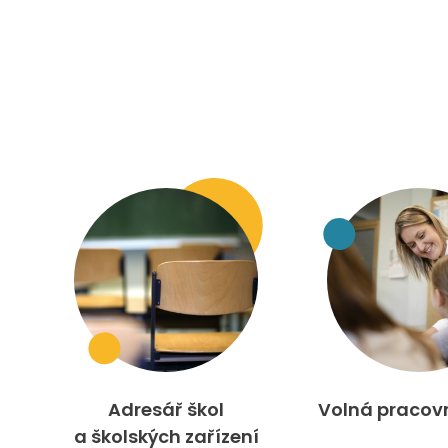
Adresář škol
Volná pracov
a školských zařízení