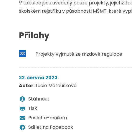
V tabulce jsou uvedeny pouze projekty, jejichž ža
školském rejstříku v působnosti MŠMT, které vyplň
Přílohy
Projekty vyjmuté ze mzdové regulace
22. června 2023
Autor:
Lucie Matoušková
Stáhnout
Tisk
Poslat e-mailem
Sdílet na Facebook