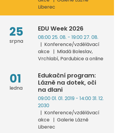
Liberec
25
EDU Week 2026
08:00 25. 08. - 19:00 27. 08.
srpna
Konference/vzdělávací
akce
Mladá Boleslav,
Vrchlabí, Pardubice a online
01
Edukační program:
Lázně na dotek, oči
ledna
na dlani
09:00 01. 01. 2019 - 14:00 31. 12.
2030
Konference/vzdělávací
akce
Galerie Lázně
Liberec