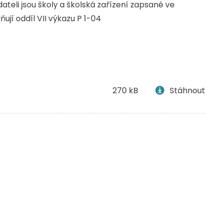
dateli jsou školy a školská zařízení zapsané ve
ují oddíl VII výkazu P 1-04
270 kB
Stáhnout