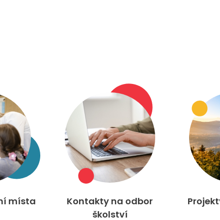
ní místa
Kontakty na odbor
Projek
školství