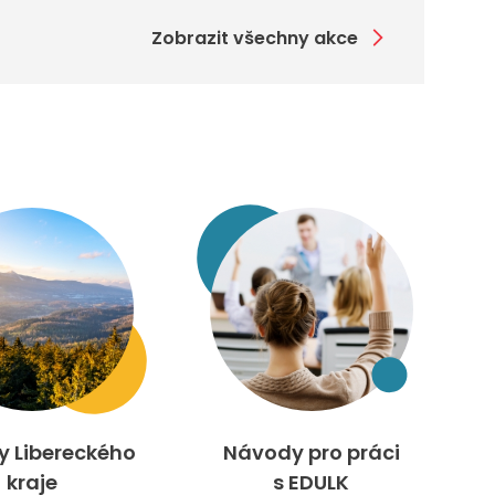
Zobrazit všechny akce
ty Libereckého
Návody pro práci
kraje
s EDULK