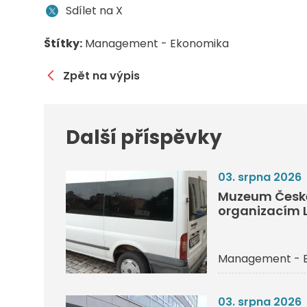
Sdílet na X
Štítky:
Management - Ekonomika
Zpět na výpis
Další příspěvky
03. srpna 2026
Muzeum České
organizacím L
Management - 
03. srpna 2026