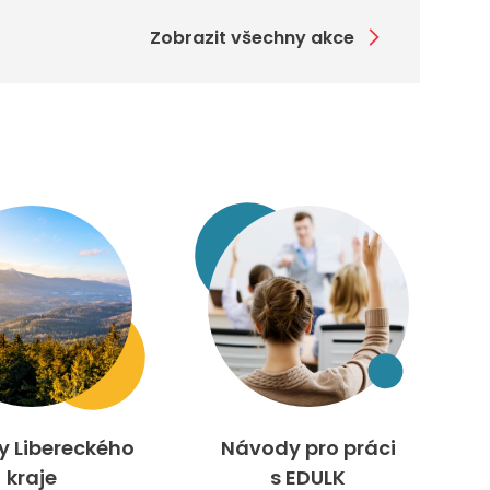
Zobrazit všechny akce
ty Libereckého
Návody pro práci
kraje
s EDULK