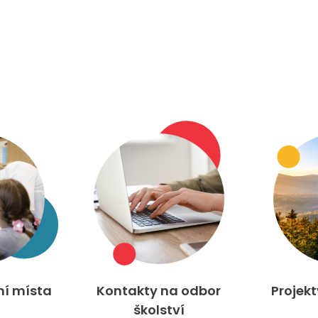
ní místa
Kontakty na odbor
Projek
školství