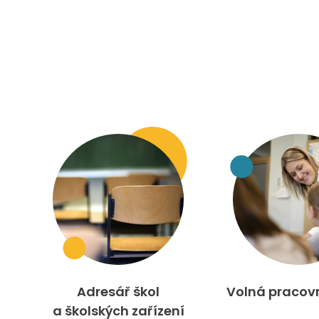
Adresář škol
Volná pracov
a školských zařízení