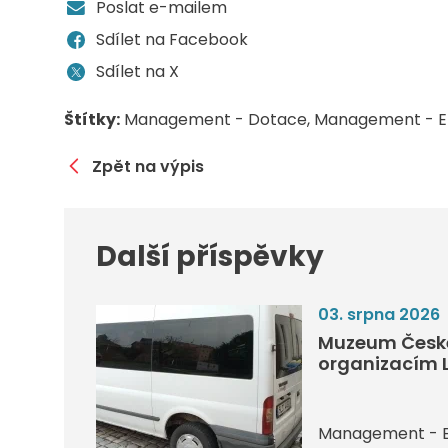
Poslat e-mailem
Sdílet na Facebook
Sdílet na X
Štítky:
Management - Dotace
Management - E
Zpět na výpis
Další příspěvky
03. srpna 2026
Muzeum České
organizacím L
Management - 