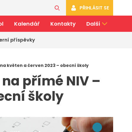
PŘIHLÁSIT SE
ol
Kalendář
Kontakty
Další
erní příspěvky
 na květen a červen 2023 – obecní školy
 na přímé NIV –
ecní školy