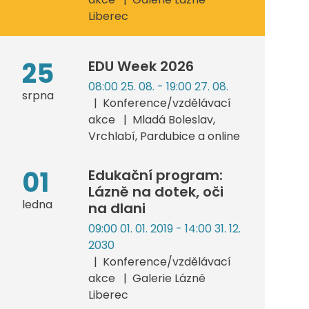
Liberec
25
EDU Week 2026
08:00 25. 08. - 19:00 27. 08.
srpna
Konference/vzdělávací
akce
Mladá Boleslav,
Vrchlabí, Pardubice a online
01
Edukační program:
Lázně na dotek, oči
ledna
na dlani
09:00 01. 01. 2019 - 14:00 31. 12.
2030
Konference/vzdělávací
akce
Galerie Lázně
Liberec