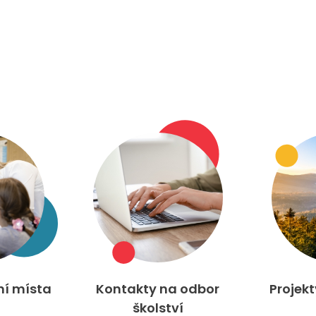
ní místa
Kontakty na odbor
Projek
školství