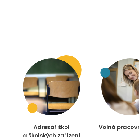
Adresář škol
Volná pracov
a školských zařízení