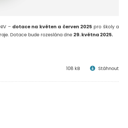
 NIV –
dotace na květen a červen 2025
pro školy a
kraje. Dotace bude rozeslána dne
29. května 2025.
108 kB
Stáhnout