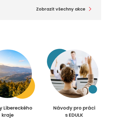
Zobrazit všechny akce
ty Libereckého
Návody pro práci
kraje
s EDULK