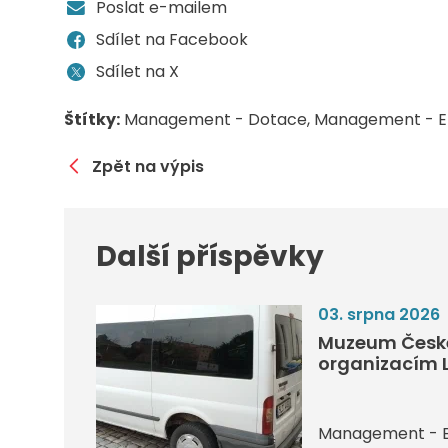
Poslat e-mailem
Sdílet na Facebook
Sdílet na X
Štítky:
Management - Dotace
Management - E
Zpět na výpis
Další příspěvky
03. srpna 2026
Muzeum České
organizacím L
Management - 