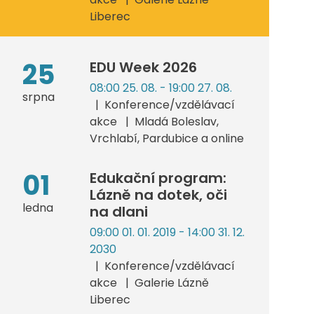
Liberec
25
EDU Week 2026
08:00 25. 08. - 19:00 27. 08.
srpna
Konference/vzdělávací
akce
Mladá Boleslav,
Vrchlabí, Pardubice a online
01
Edukační program:
Lázně na dotek, oči
ledna
na dlani
09:00 01. 01. 2019 - 14:00 31. 12.
2030
Konference/vzdělávací
akce
Galerie Lázně
Liberec