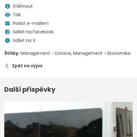
Stáhnout
Tisk
Poslat e-mailem
Sdílet na Facebook
Sdílet na X
Štítky:
Management - Dotace
Management - Ekonomika
Zpět na výpis
Další příspěvky