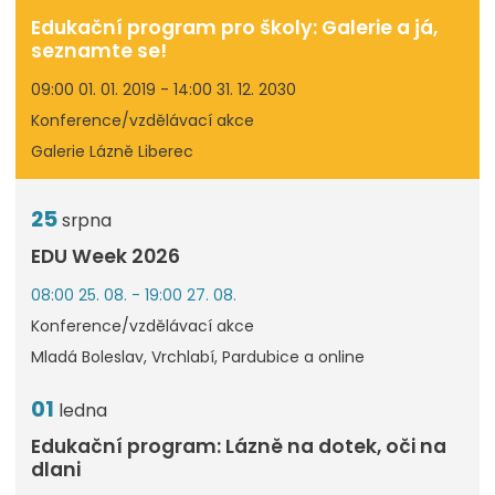
Edukační program pro školy: Galerie a já,
seznamte se!
09:00 01. 01. 2019 - 14:00 31. 12. 2030
Konference/vzdělávací akce
Galerie Lázně Liberec
25
srpna
EDU Week 2026
08:00 25. 08. - 19:00 27. 08.
Konference/vzdělávací akce
Mladá Boleslav, Vrchlabí, Pardubice a online
01
ledna
Edukační program: Lázně na dotek, oči na
dlani