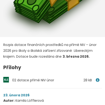
Rozpis dotace finančních prostředků na přímé NIV – únor
2026 pro školy a školská zařízení zřizované Libereckým
krajem. Dotace bude rozeslána dne
3. března 2026.
Přílohy
02 dotace přímé NIV únor
28 kB
23. února 2026
Autor:
Kamila Löfflerová