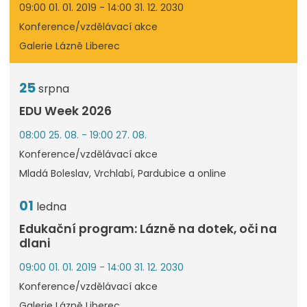
09:00 01. 01. 2019 - 14:00 31. 12. 2030
Konference/vzdělávací akce
Galerie Lázně Liberec
25
srpna
EDU Week 2026
08:00 25. 08. - 19:00 27. 08.
Konference/vzdělávací akce
Mladá Boleslav, Vrchlabí, Pardubice a online
01
ledna
Edukační program: Lázně na dotek, oči na
dlani
09:00 01. 01. 2019 - 14:00 31. 12. 2030
Konference/vzdělávací akce
Galerie Lázně Liberec