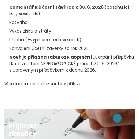
Komentář k účetní závěrce k 30. 6. 2026
(obsahující 4
listy sešitu xls)
Rozvaha
Výkaz zisku a ztráty
Příloha (+
vyplněné textové části
)
Schválení účetní závěrky za rok 2025
Nově je přidána tabulka k doplnění
„Čerpání příspěvku
LK na zajištění NEPEDAGOGICKÉ práce k 30. 6. 2026“
s upraveným příspěvkem k dubnu 2026.
Více informací nalezenete v příloze.
Přijímací
zkoušky