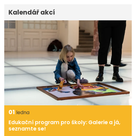
Kalendář akcí
01
ledna
Edukační program pro školy: Galerie a já,
seznamte se!