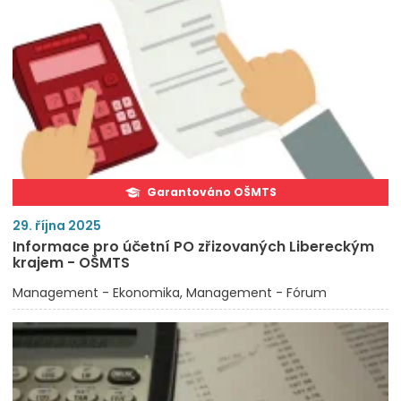
Garantováno OŠMTS
29. října 2025
Informace pro účetní PO zřizovaných Libereckým
krajem - OŠMTS
Management - Ekonomika
Management - Fórum