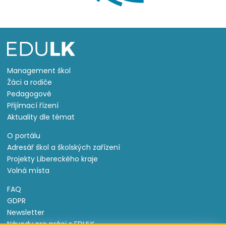
Management škol
Žáci a rodiče
Pedagogové
Přijímací řízení
Aktuality dle témat
O portálu
Adresář škol a školských zařízení
Projekty Libereckého kraje
Volná místa
FAQ
GDPR
Newsletter
Návody pro práci s EDULK