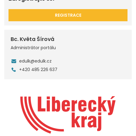
REGISTRACE
Bc. Květa Šírová
Administrátor portálu
edulk@edulk.cz
+420 485 226 637