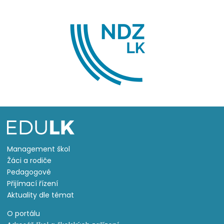
Management škol
Žáci a rodiče
Pedagogové
Přijímací řízení
Aktuality dle témat
O portálu