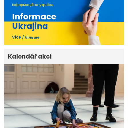
інформаційна україна
Informace
Ukrajina
Více / більше
Kalendář akcí