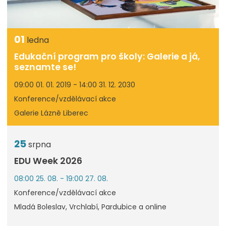
01
ledna
Edukační program pro školy: Galerie a já,
seznamte se!
09:00 01. 01. 2019 - 14:00 31. 12. 2030
Konference/vzdělávací akce
Galerie Lázně Liberec
25
srpna
EDU Week 2026
08:00 25. 08. - 19:00 27. 08.
Konference/vzdělávací akce
Mladá Boleslav, Vrchlabí, Pardubice a online