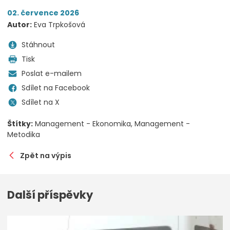
02. července 2026
Autor:
Eva Trpkošová
Stáhnout
Tisk
Poslat e-mailem
Sdílet na Facebook
Sdílet na X
Štítky:
Management - Ekonomika
Management -
Metodika
Zpět na výpis
Další příspěvky