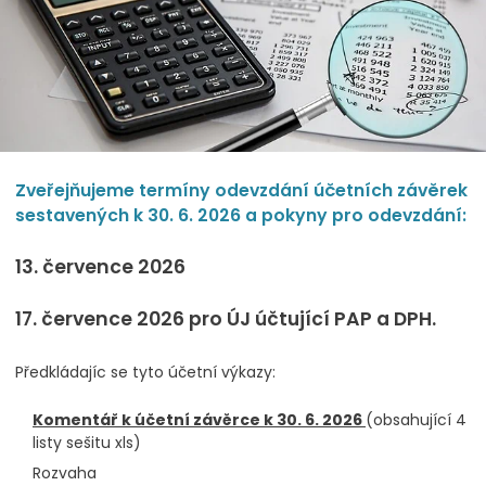
Zveřejňujeme termíny odevzdání účetních závěrek
sestavených k 30. 6. 2026 a pokyny pro odevzdání:
13. července 2026
17. července 2026 pro ÚJ účtující PAP a DPH.
Předkládajíc se tyto účetní výkazy:
Komentář k účetní závěrce k 30. 6. 2026
(obsahující 4
listy sešitu xls)
Rozvaha