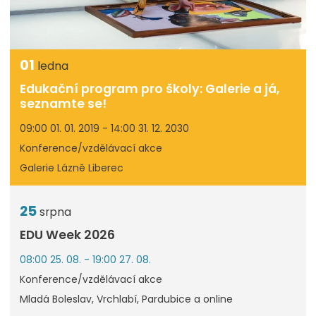
01
ledna
Edukační program pro školy: Galerie a já,
seznamte se!
09:00 01. 01. 2019 - 14:00 31. 12. 2030
Konference/vzdělávací akce
Galerie Lázně Liberec
25
srpna
EDU Week 2026
08:00 25. 08. - 19:00 27. 08.
Konference/vzdělávací akce
Mladá Boleslav, Vrchlabí, Pardubice a online