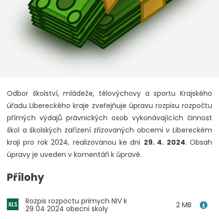
Odbor školství, mládeže, tělovýchovy a sportu Krajského
úřadu Libereckého kraje zveřejňuje úpravu rozpisu rozpočtu
přímých výdajů právnických osob vykonávajících činnost
škol a školských zařízení zřizovaných obcemi v Libereckém
kraji pro rok 2024, realizovanou ke dni
29. 4. 2024
. Obsah
úpravy je uveden v komentáři k úpravě.
Přílohy
Rozpis rozpoctu primych NIV k
2 MB
29 04 2024 obecni skoly