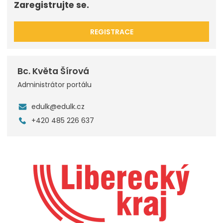
Zaregistrujte se.
REGISTRACE
Bc. Květa Šírová
Administrátor portálu
edulk@edulk.cz
+420 485 226 637