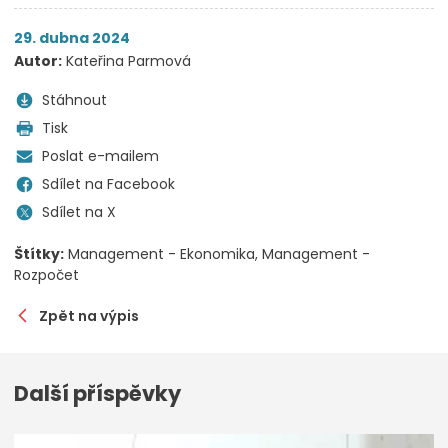
29. dubna 2024
Autor:
Kateřina Parmová
Stáhnout
Tisk
Poslat e-mailem
Sdílet na Facebook
Sdílet na X
Štítky:
Management - Ekonomika
Management -
Rozpočet
Zpět na výpis
Další příspěvky