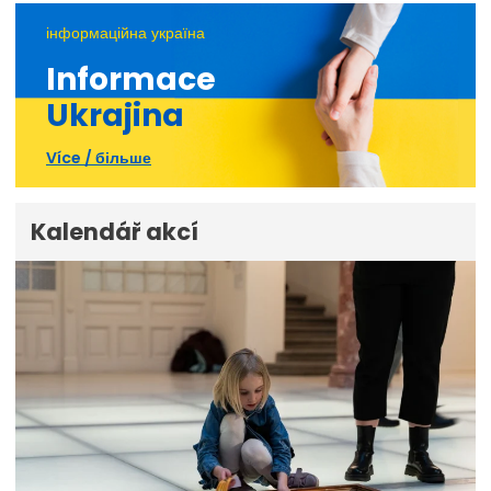
інформаційна україна
Informace
Ukrajina
Více / більше
Kalendář akcí