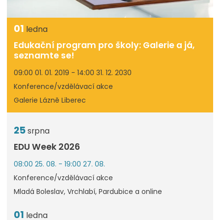
01
ledna
Edukační program pro školy: Galerie a já,
seznamte se!
09:00 01. 01. 2019 - 14:00 31. 12. 2030
Konference/vzdělávací akce
Galerie Lázně Liberec
25
srpna
EDU Week 2026
08:00 25. 08. - 19:00 27. 08.
Konference/vzdělávací akce
Mladá Boleslav, Vrchlabí, Pardubice a online
01
ledna