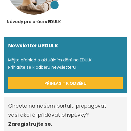
Návody pro práci s EDULK
Newsletteru EDULK
Mějte přehled o aktuálním dění na EDULK.
Přihlašte se k odběru newsletteru.
PŘIHLÁSIT K ODBĚRU
Chcete na našem portálu propagovat
vaši akci či přidávat příspěvky?
Zaregistrujte se.