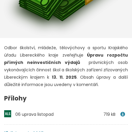
Odbor školství, mládeže, tělovýchovy a sportu Krajského
úřadu Libereckého kraje zveřejňuje
Úpravu rozpočtu
přímých neinvestičních výdajů
právnických osob
vykonávajících činnost škol a školských zařízení zřizovaných
Libereckým krajem k
13. 11. 2025
. Obsah úpravy a další
důležité informace jsou uvedeny v komentáři.
Přílohy
06 uprava listopad
719 kB