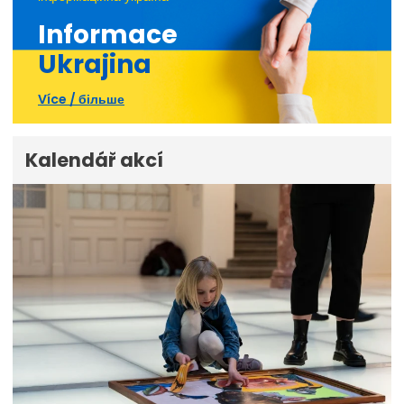
Informace
Ukrajina
Více / більше
Kalendář akcí