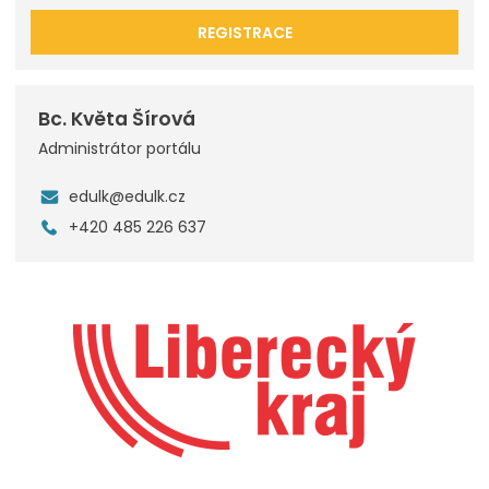
REGISTRACE
Bc. Květa Šírová
Administrátor portálu
edulk@edulk.cz
+420 485 226 637