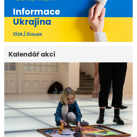
Informace
Ukrajina
Více / більше
Kalendář akcí