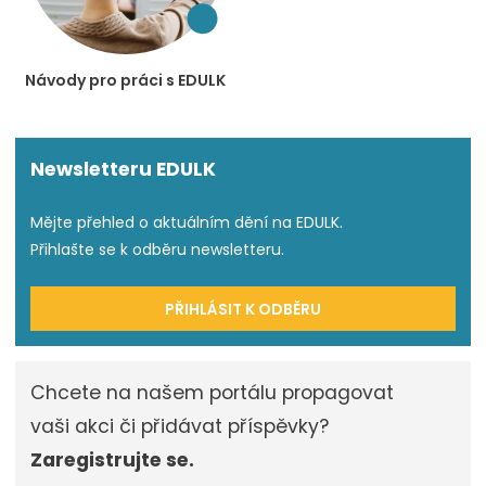
Návody pro práci s EDULK
Newsletteru EDULK
Mějte přehled o aktuálním dění na EDULK.
Přihlašte se k odběru newsletteru.
PŘIHLÁSIT K ODBĚRU
Chcete na našem portálu propagovat
vaši akci či přidávat příspěvky?
Zaregistrujte se.