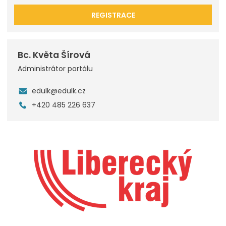
REGISTRACE
Bc. Květa Šírová
Administrátor portálu
edulk@edulk.cz
+420 485 226 637