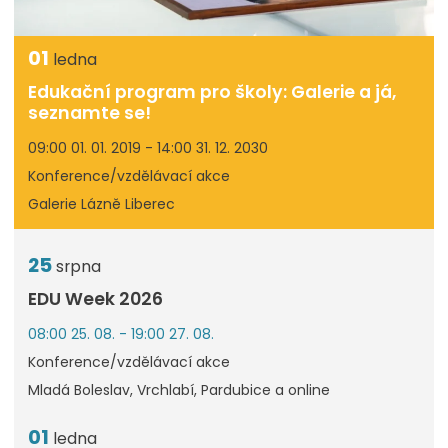
01
ledna
Edukační program pro školy: Galerie a já,
seznamte se!
09:00 01. 01. 2019 - 14:00 31. 12. 2030
Konference/vzdělávací akce
Galerie Lázně Liberec
25
srpna
EDU Week 2026
08:00 25. 08. - 19:00 27. 08.
Konference/vzdělávací akce
Mladá Boleslav, Vrchlabí, Pardubice a online
01
ledna