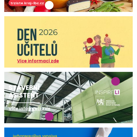
trziste.kraj-lbc.cz
Více informací zde
STAVEBNÍ
ASISTENT
Více informací zde
інформаційна україна