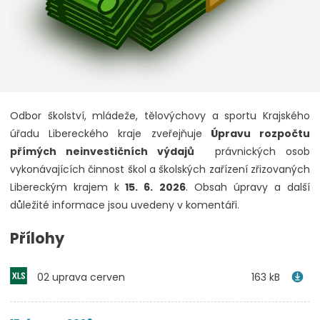
Odbor školství, mládeže, tělovýchovy a sportu Krajského
úřadu Libereckého kraje zveřejňuje
Úpravu rozpočtu
přímých neinvestičních výdajů
právnických osob
vykonávajících činnost škol a školských zařízení zřizovaných
Libereckým krajem k
15. 6. 2026
. Obsah úpravy a další
důležité informace jsou uvedeny v komentáři.
Přílohy
02 uprava cerven
163 kB