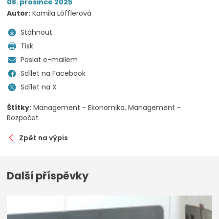
08. prosince 2025
Autor:
Kamila Löfflerová
Stáhnout
Tisk
Poslat e-mailem
Sdílet na Facebook
Sdílet na X
Štítky:
Management - Ekonomika
Management -
Rozpočet
Zpět na výpis
Další příspěvky