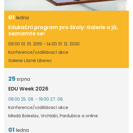
01
ledna
Edukační program pro školy: Galerie a já,
seznamte se!
09:00 01. 01. 2019 - 14:00 31. 12. 2030
Konference/vzdělávací akce
Galerie Lázně Liberec
25
srpna
EDU Week 2026
08:00 25. 08. - 19:00 27. 08.
Konference/vzdělávací akce
Mladá Boleslav, Vrchlabí, Pardubice a online
01
ledna