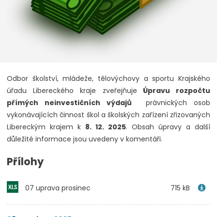
Odbor školství, mládeže, tělovýchovy a sportu Krajského
úřadu Libereckého kraje zveřejňuje
Úpravu rozpočtu
přímých neinvestičních výdajů
právnických osob
vykonávajících činnost škol a školských zařízení zřizovaných
Libereckým krajem k
8. 12. 2025
. Obsah úpravy a další
důležité informace jsou uvedeny v komentáři.
Přílohy
07 uprava prosinec
715 kB