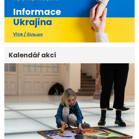
Informace
Ukrajina
Více / більше
Kalendář akcí