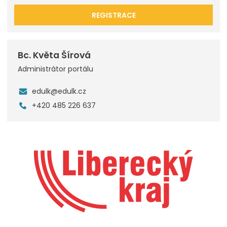
REGISTRACE
Bc. Květa Šírová
Administrátor portálu
edulk@edulk.cz
+420 485 226 637