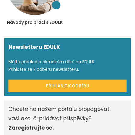
Návody pro práci s EDULK
Newsletteru EDULK
Mějte přehled o aktuálním dění na EDULK.
Přihlašte se k odběru newsletteru.
PŘIHLÁSIT K ODBĚRU
Chcete na našem portálu propagovat
vaši akci či přidávat příspěvky?
Zaregistrujte se.