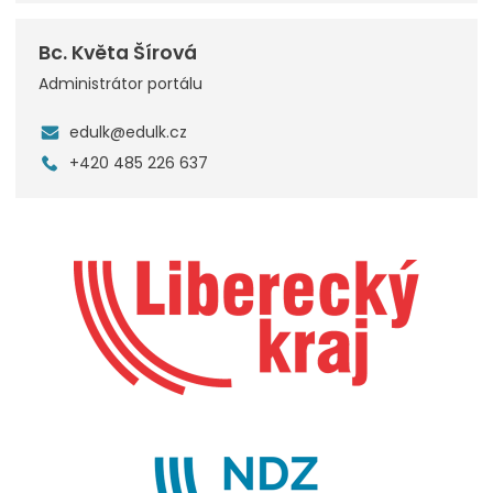
Bc. Květa Šírová
Administrátor portálu
edulk@edulk.cz
+420 485 226 637