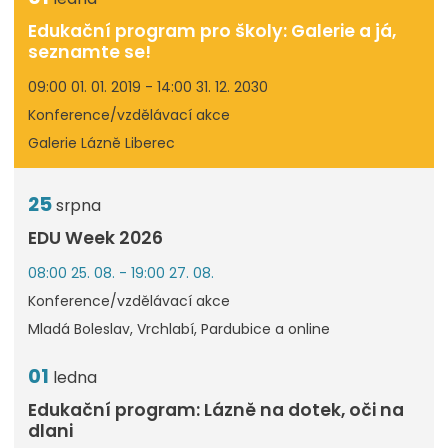
Edukační program pro školy: Galerie a já,
seznamte se!
09:00 01. 01. 2019 - 14:00 31. 12. 2030
Konference/vzdělávací akce
Galerie Lázně Liberec
25
srpna
EDU Week 2026
08:00 25. 08. - 19:00 27. 08.
Konference/vzdělávací akce
Mladá Boleslav, Vrchlabí, Pardubice a online
01
ledna
Edukační program: Lázně na dotek, oči na
dlani