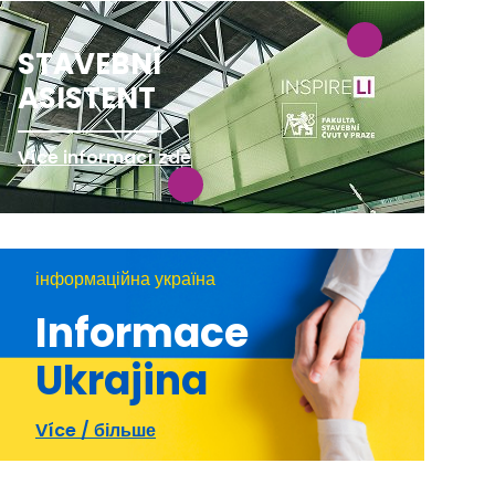
STAVEBNÍ
ASISTENT
Více informací zde
інформаційна україна
Informace
Ukrajina
Více / більше