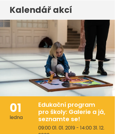
Kalendář akcí
01
Edukační program
pro školy: Galerie a já,
ledna
seznamte se!
09:00 01. 01. 2019 - 14:00 31. 12.