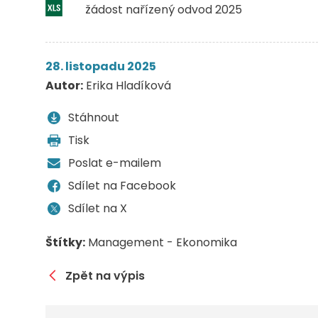
žádost nařízený odvod 2025
28. listopadu 2025
Autor:
Erika Hladíková
Stáhnout
Tisk
Poslat e-mailem
Sdílet na Facebook
Sdílet na X
Štítky:
Management - Ekonomika
Zpět na výpis