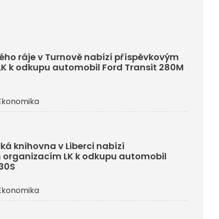
ho ráje v Turnově nabízí příspěvkovým
K k odkupu automobil Ford Transit 280M
Ekonomika
ká knihovna v Liberci nabízí
 organizacím LK k odkupu automobil
330S
Ekonomika