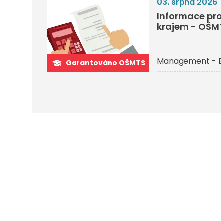
03. srpna 2026
Informace pro
krajem - OŠM
Management - 
Garantováno OŠMTS