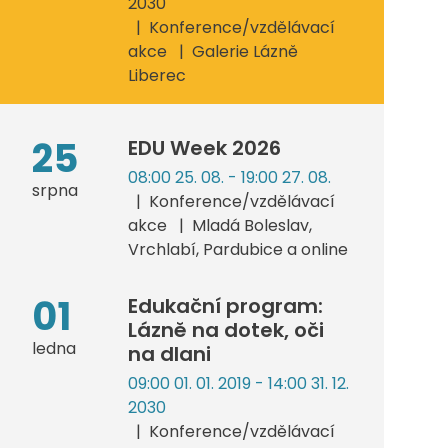
2030
Konference/vzdělávací
akce
Galerie Lázně
Liberec
25
EDU Week 2026
08:00 25. 08. - 19:00 27. 08.
srpna
Konference/vzdělávací
akce
Mladá Boleslav,
Vrchlabí, Pardubice a online
01
Edukační program:
Lázně na dotek, oči
ledna
na dlani
09:00 01. 01. 2019 - 14:00 31. 12.
2030
Konference/vzdělávací