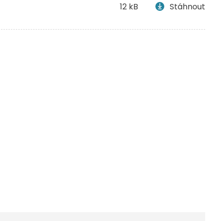
12 kB
Stáhnout