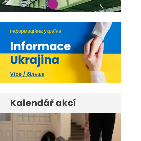
інформаційна україна
Informace
Ukrajina
Více / більше
Kalendář akcí