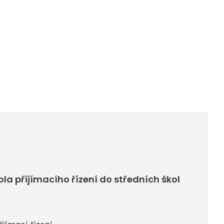
6
kola přijímacího řízení do středních škol