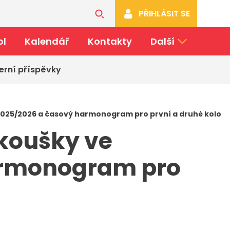
PŘIHLÁSIT SE
ol
Kalendář
Kontakty
Další
erní příspěvky
 2025/2026 a časový harmonogram pro první a druhé kolo
zkoušky ve
armonogram pro