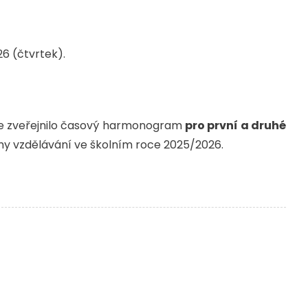
26 (čtvrtek).
ále zveřejnilo časový harmonogram
pro první a druhé
my vzdělávání ve školním roce 2025/2026.