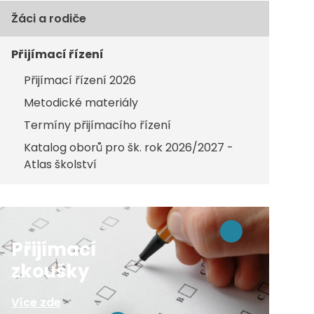
Žáci a rodiče
Přijímací řízení
Přijímací řízení 2026
Metodické materiály
Termíny přijímacího řízení
Katalog oborů pro šk. rok 2026/2027 -
Atlas školství
Přijímací
zkoušky
Více zde