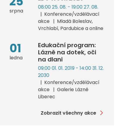
25
08:00 25. 08. - 19:00 27. 08.
srpna
Konference/vzdělávací
akce
Mladá Boleslav,
Vrchlabí, Pardubice a online
01
Edukační program:
Lázně na dotek, oči
ledna
na dlani
09:00 01. 01. 2019 - 14:00 31. 12.
2030
Konference/vzdělávací
akce
Galerie Lázně
Liberec
Zobrazit všechny akce