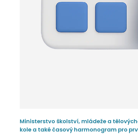
Ministerstvo školství, mládeže a tělovýc
kole a také časový harmonogram pro první