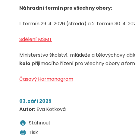
Náhradní termín pro všechny obory:
1. termín 29. 4. 2026 (středa) a 2. termín 30. 4. 20
Sdělení MŠMT
Ministerstvo školství, mládeže a tělovýchovy d
kolo
přijímacího řízení pro všechny obory a for
Časový Harmonogram
03. září 2025
Autor:
Eva Kotková
Stáhnout
Tisk