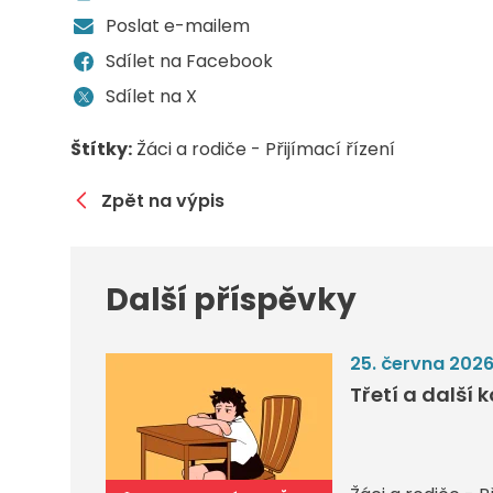
Poslat e-mailem
Sdílet na Facebook
Sdílet na X
Štítky:
Žáci a rodiče - Přijímací řízení
Zpět na výpis
Další příspěvky
25. června 202
Třetí a další 