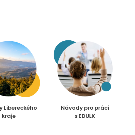
ty Libereckého
Návody pro práci
kraje
s EDULK