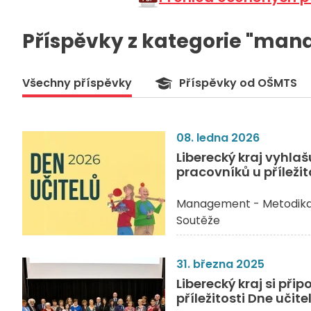
Příspěvky z kategorie "ma
Všechny příspěvky
Příspěvky od OŠMTS
08. ledna 2026
Liberecký kraj vyhla
pracovníků u příležit
Management - Metodik
Soutěže
31. března 2025
Liberecký kraj si př
příležitosti Dne učite