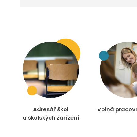
Adresář škol
Volná pracov
a školských zařízení