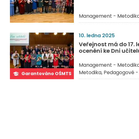
Management - Metodik
10. ledna 2025
Veřejnost má do 17.
ocenění ke Dni učitel
Management - Metodik
Metodika
Pedagogové - 
Garantováno OŠMTS