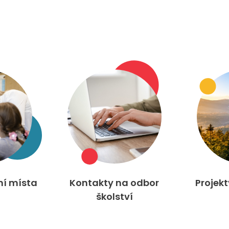
ní místa
Kontakty na odbor
Projek
školství