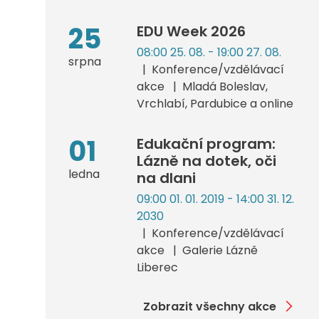
25
EDU Week 2026
08:00 25. 08. - 19:00 27. 08.
srpna
Konference/vzdělávací
akce
Mladá Boleslav,
Vrchlabí, Pardubice a online
01
Edukační program:
Lázně na dotek, oči
ledna
na dlani
09:00 01. 01. 2019 - 14:00 31. 12.
2030
Konference/vzdělávací
akce
Galerie Lázně
Liberec
Zobrazit všechny akce