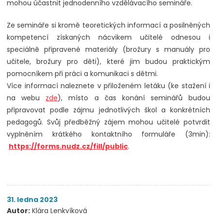
mohou účastnit jednodenního vzdělávacího semináře.
Ze semináře si kromě teoretických informací a posilněných
kompetencí získaných nácvikem učitelé odnesou i
speciálně připravené materiály (brožury s manuály pro
učitele, brožury pro děti), které jim budou praktickým
pomocníkem při práci a komunikaci s dětmi.
Více informací naleznete v přiloženém letáku (ke stažení i
na webu
zde
), místo a čas konání seminářů budou
připravovat podle zájmu jednotlivých škol a konkrétních
pedagogů. Svůj předběžný zájem mohou učitelé potvrdit
vyplněním krátkého kontaktního formuláře (3min):
https://forms.nudz.cz/fill/public
.
31. ledna 2023
Autor:
Klára Lenkvíková