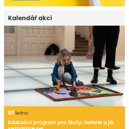
Kalendář akcí
01
ledna
Edukační program pro školy: Galerie a já,
seznamte se!