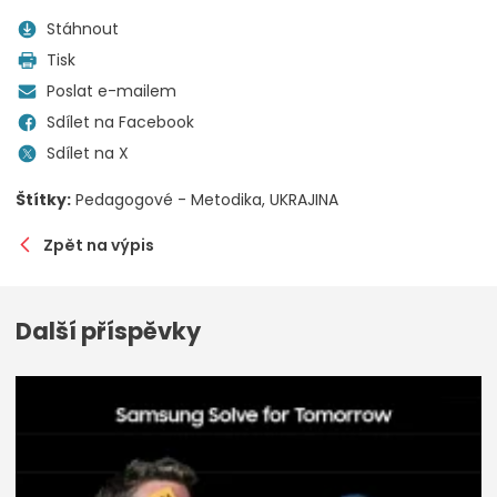
Stáhnout
Tisk
Poslat e-mailem
Sdílet na Facebook
Sdílet na X
Štítky:
Pedagogové - Metodika
UKRAJINA
Zpět na výpis
Další příspěvky