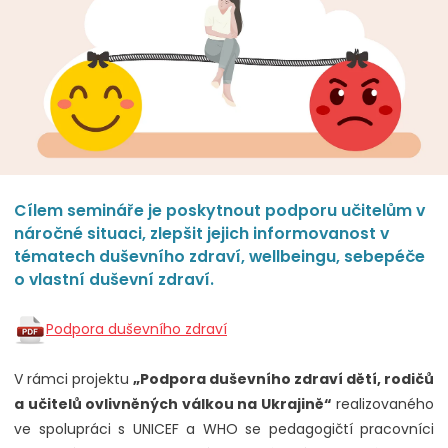
Cílem semináře je poskytnout podporu učitelům v
náročné situaci, zlepšit jejich informovanost v
tématech duševního zdraví, wellbeingu, sebepéče
o vlastní duševní zdraví.
Podpora duševního zdraví
V rámci projektu
„Podpora duševního zdraví dětí, rodičů
a učitelů ovlivněných válkou na Ukrajině“
realizovaného
ve spolupráci s UNICEF a WHO se pedagogičtí pracovníci