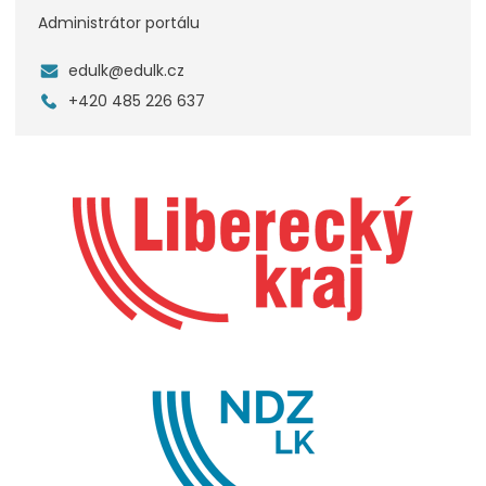
Administrátor portálu
edulk@edulk.cz
+420 485 226 637