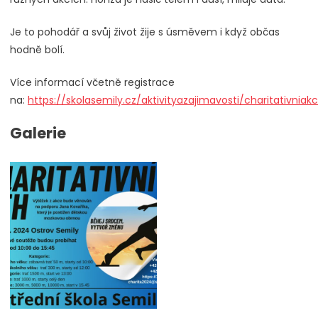
Je to pohodář a svůj život žije s úsměvem i když občas
hodně bolí.
Více informací včetně registrace
na:
https://skolasemily.cz/aktivityazajimavosti/charitativniak
Galerie