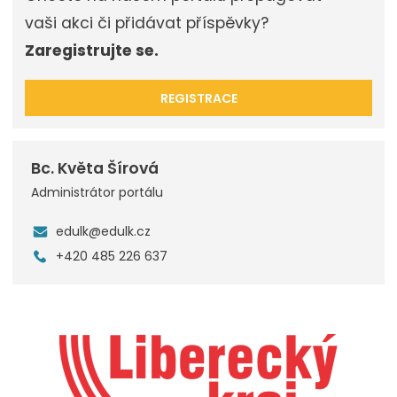
vaši akci či přidávat příspěvky?
Zaregistrujte se.
REGISTRACE
Bc. Květa Šírová
Administrátor portálu
edulk@edulk.cz
+420 485 226 637