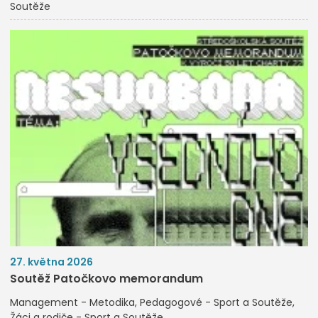
Soutěže
27. května 2026
Soutěž Patočkovo memorandum
Management - Metodika
Pedagogové - Sport a Soutěže
Žáci a rodiče - Sport a Soutěže