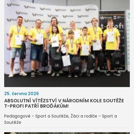
25. června 2026
ABSOLUTNÍ VÍTĚZSTVÍ V NÁRODNÍM KOLE SOUTĚŽE
T-PROFI PATŘÍ BROĎÁKŮM!
Pedagogové - Sport a Soutěže
Žáci a rodiče - Sport a
Soutěže