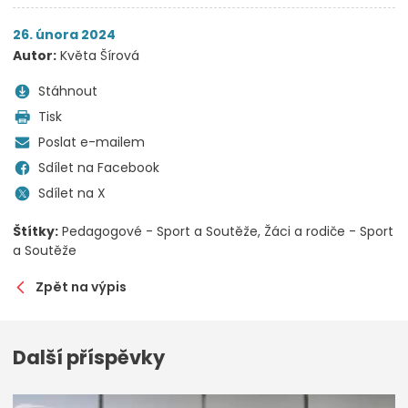
26. února 2024
Autor:
Květa Šírová
Stáhnout
Tisk
Poslat e-mailem
Sdílet na Facebook
Sdílet na X
Štítky:
Pedagogové - Sport a Soutěže
Žáci a rodiče - Sport
a Soutěže
Zpět na výpis
Další příspěvky