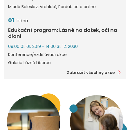
Mladá Boleslav, Vrchlabí, Pardubice a online
01
ledna
Edukační program: Lázně na dotek, oči na
dlani
09:00 01. 01. 2019 - 14:00 31. 12. 2030
Konference/vzdělávací akce
Galerie Lázně Liberec
Zobrazit všechny akce