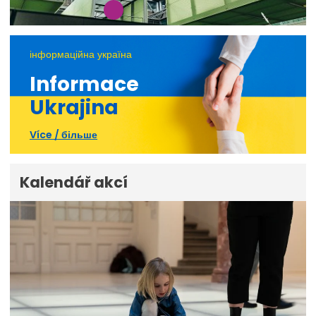
інформаційна україна
Informace
Ukrajina
Více / більше
Kalendář akcí