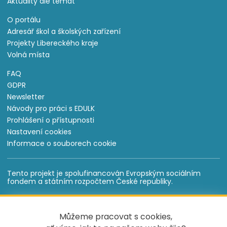
Aktuality dle témat
O portálu
Adresář škol a školských zařízení
Projekty Libereckého kraje
Volná místa
FAQ
GDPR
Newsletter
Návody pro práci s EDULK
Prohlášení o přístupnosti
Nastavení cookies
Informace o souborech cookie
Tento projekt je spolufinancován Evropským sociálním
fondem a státním rozpočtem České republiky.
Created by
UVM
Můžeme pracovat s cookies,