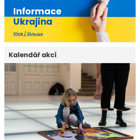
Informace
Ukrajina
Více / більше
Kalendář akcí