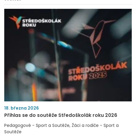
18. března 2026
Přihlas se do soutěže Středoškolák roku 2026
Pedagogové - Sport a Soutěže
Žáci a rodiče - Sport a
Soutěže