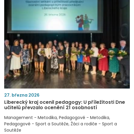
27. března 2026
Liberecký kraj ocenil pedagogy: U příležitosti Dne
učitelů převzalo ocenění 21 osobností
Management - Metodika
Pedagogové - Metodika
Pedagogové - Sport a Soutěže
Žáci a rodiče - Sport a
Soutěže