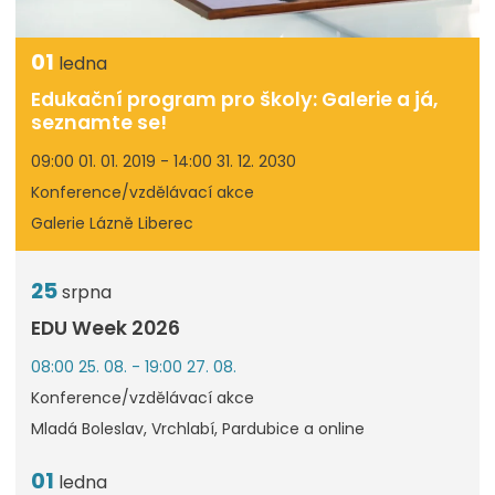
01
ledna
Edukační program pro školy: Galerie a já,
seznamte se!
09:00 01. 01. 2019 - 14:00 31. 12. 2030
Konference/vzdělávací akce
Galerie Lázně Liberec
25
srpna
EDU Week 2026
08:00 25. 08. - 19:00 27. 08.
Konference/vzdělávací akce
Mladá Boleslav, Vrchlabí, Pardubice a online
01
ledna