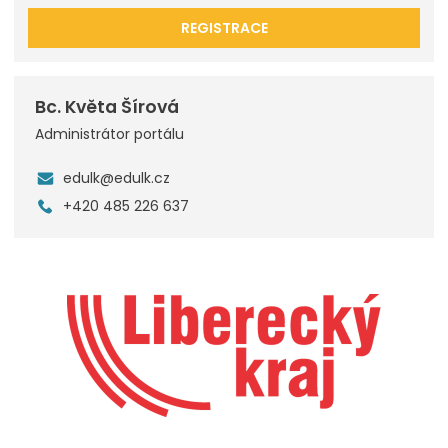
REGISTRACE
Bc. Květa Šírová
Administrátor portálu
edulk@edulk.cz
+420 485 226 637