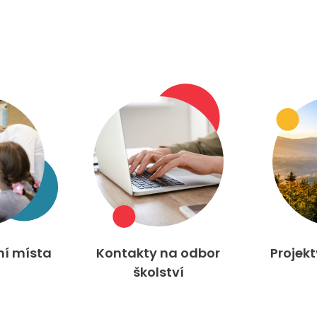
ní místa
Kontakty na odbor
Projek
školství