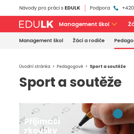
Přeskočit
Návody pro práci s
EDULK
Podpora
+420
k
hlavnímu
obsahu
Management škol
Žá
Management škol
Žáci a rodiče
Pedago
Úvodní stránka
Pedagogové
Sport a soutěže
Sport a soutěže
Přijímací
zkoušky