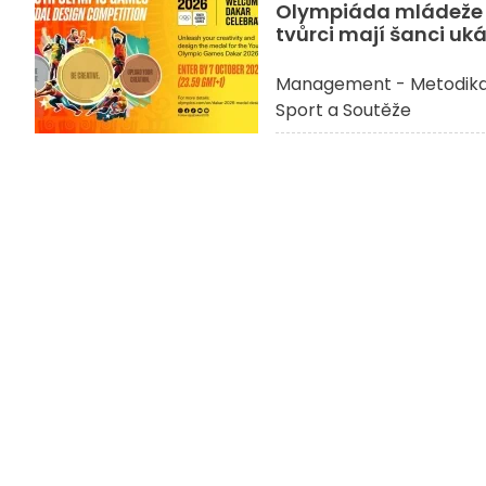
Olympiáda mládeže 2
tvůrci mají šanci uká
Management - Metodik
Sport a Soutěže