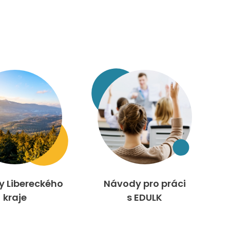
ty Libereckého
Návody pro práci
kraje
s EDULK