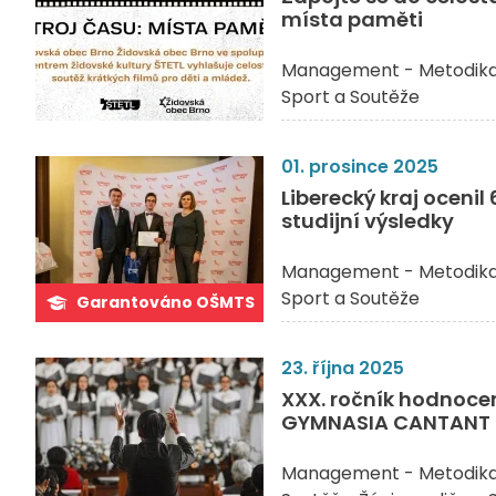
místa paměti
Management - Metodik
Sport a Soutěže
01. prosince 2025
Liberecký kraj oceni
studijní výsledky
Management - Metodik
Sport a Soutěže
Garantováno OŠMTS
23. října 2025
XXX. ročník hodnoce
GYMNASIA CANTANT 
Management - Metodik