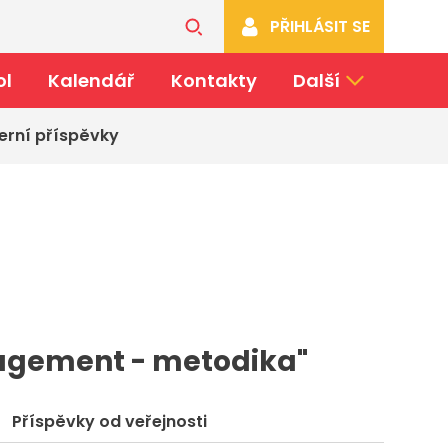
PŘIHLÁSIT SE
ol
Kalendář
Kontakty
Další
erní příspěvky
nagement - metodika"
Příspěvky od veřejnosti