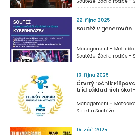
Soutěže
Žáci a rodiče -
22. října 2025
Soutěž v generování
Management - Metodik
Soutěže
Žáci a rodiče -
13. října 2025
Čtvrtý ročník Filipo
tříd základních škol 
Management - Metodik
Sport a Soutěže
15. září 2025