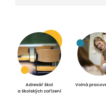
Adresář škol
Volná pracov
a školských zařízení