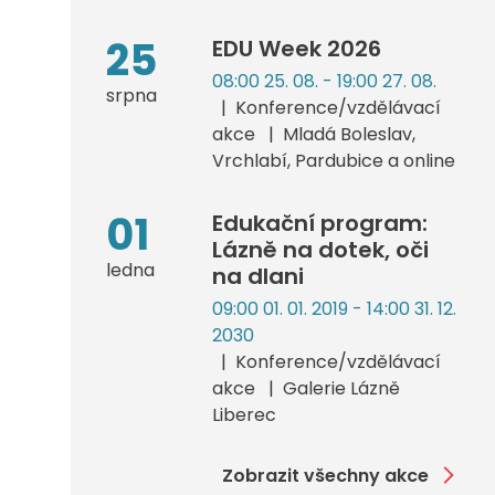
25
EDU Week 2026
08:00 25. 08. - 19:00 27. 08.
srpna
Konference/vzdělávací
akce
Mladá Boleslav,
Vrchlabí, Pardubice a online
01
Edukační program:
Lázně na dotek, oči
ledna
na dlani
09:00 01. 01. 2019 - 14:00 31. 12.
2030
Konference/vzdělávací
akce
Galerie Lázně
Liberec
Zobrazit všechny akce