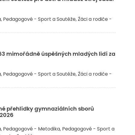
a
Pedagogové - Sport a Soutěže
Žáci a rodiče -
l 63 mimořádně úspěšných mladých lidí za
a
Pedagogové - Sport a Soutěže
Žáci a rodiče -
né přehlídky gymnaziálních sborů
2026
a
Pedagogové - Metodika
Pedagogové - Sport a