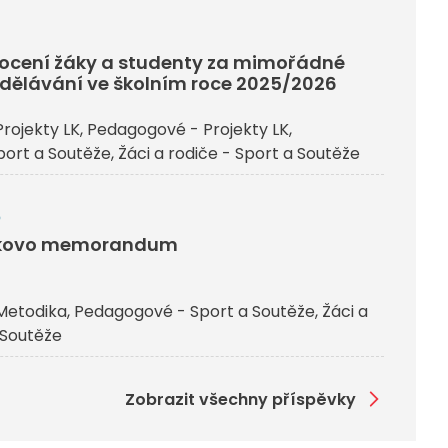
j ocení žáky a studenty za mimořádné
dělávání ve školním roce 2025/2026
rojekty LK
Pedagogové - Projekty LK
ort a Soutěže
Žáci a rodiče - Sport a Soutěže
6
čkovo memorandum
Metodika
Pedagogové - Sport a Soutěže
Žáci a
 Soutěže
Zobrazit všechny příspěvky