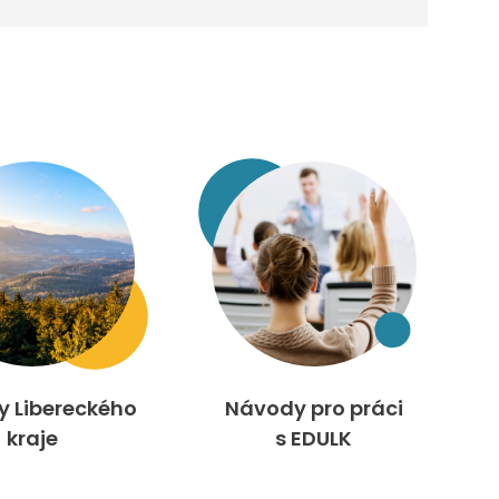
ty Libereckého
Návody pro práci
kraje
s EDULK