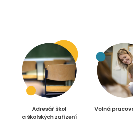
Adresář škol
Volná pracov
a školských zařízení