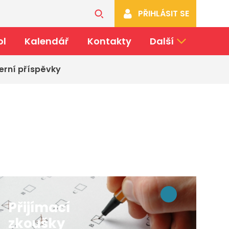
PŘIHLÁSIT SE
ol
Kalendář
Kontakty
Další
erní příspěvky
Přijímací
zkoušky