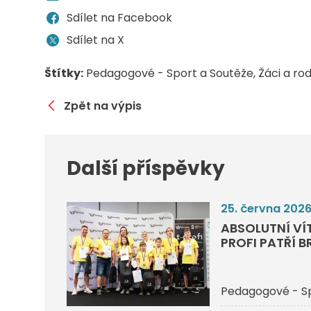
Sdílet na Facebook
Sdílet na X
Štítky:
Pedagogové - Sport a Soutěže
Žáci a ro
Zpět na výpis
Další příspěvky
25. června 202
ABSOLUTNÍ VÍ
PROFI PATŘÍ 
Pedagogové - Sp