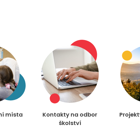
ní místa
Kontakty na odbor
Projek
školství