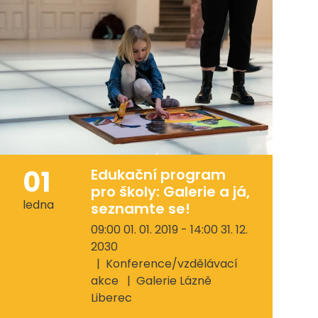
01
Edukační program
pro školy: Galerie a já,
ledna
seznamte se!
09:00 01. 01. 2019 - 14:00 31. 12.
2030
Konference/vzdělávací
akce
Galerie Lázně
Liberec