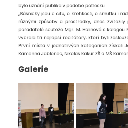
bylo uznání publika v podobě potlesku.
„Básničky jsou o citu, o křehkosti, o smutku i r
různými způsoby a prostředky, dnes zvítězily 
pořadatelé soutěže Mgr. M. Holinová s kolegou 
vybrala tři nejlepší recitátory, kteří byli zasl
První místa v jednotlivých kategoriích získali 
Kamenná Jablonec, Nikolas Kakur ZŠ a MŠ Kamen
Galerie