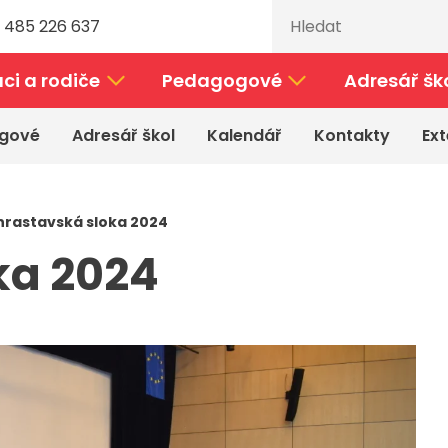
 485 226 637
ci a rodiče
Pedagogové
Adresář šk
gové
Adresář škol
Kalendář
Kontakty
Ext
hrastavská sloka 2024
ka 2024