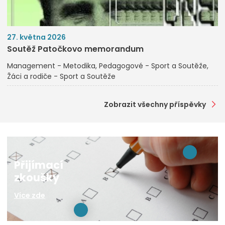
27. května 2026
Soutěž Patočkovo memorandum
Management - Metodika
Pedagogové - Sport a Soutěže
Žáci a rodiče - Sport a Soutěže
Zobrazit všechny příspěvky
Přijímací
zkoušky
Více zde