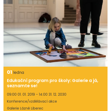
01
ledna
Edukační program pro školy: Galerie a já,
seznamte se!
09:00 01. 01. 2019 - 14:00 31. 12. 2030
Konference/vzdělávací akce
Galerie Lázně Liberec