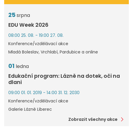
25
srpna
EDU Week 2026
08:00 25. 08. - 19:00 27. 08.
Konference/vzdělávací akce
Mladá Boleslav, Vrchlabí, Pardubice a online
01
ledna
Edukační program: Lázně na dotek, oči na
dlani
09:00 01. 01. 2019 - 14:00 31. 12. 2030
Konference/vzdělávací akce
Galerie Lázně Liberec
Zobrazit všechny akce