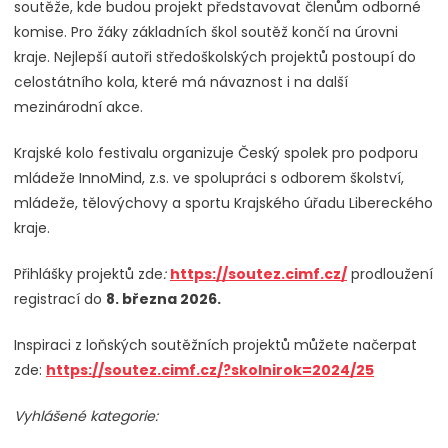
soutěže, kde budou projekt představovat členům odborné
komise. Pro žáky základních škol soutěž končí na úrovni
kraje. Nejlepší autoři středoškolských projektů postoupí do
celostátního kola, které má návaznost i na další
mezinárodní akce.
Krajské kolo festivalu organizuje Český spolek pro podporu
mládeže InnoMind, z.s. ve spolupráci s odborem školství,
mládeže, tělovýchovy a sportu Krajského úřadu Libereckého
kraje.
Přihlášky projektů zde
:
https://soutez.cimf.cz/
prodloužení
registrací do
8. března 2026.
Inspiraci z loňských soutěžních projektů můžete načerpat
zde:
https://soutez.cimf.cz/?skolnirok=2024/25
Vyhlášené kategorie: