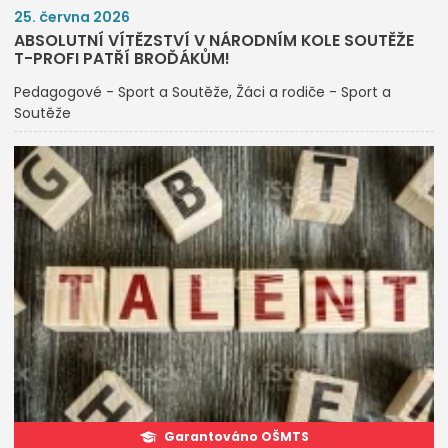
25. června 2026
ABSOLUTNÍ VÍTĚZSTVÍ V NÁRODNÍM KOLE SOUTĚŽE
T-PROFI PATŘÍ BROĎÁKŮM!
Pedagogové - Sport a Soutěže
Žáci a rodiče - Sport a
Soutěže
Garantováno OŠMTS