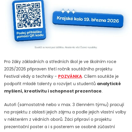
Pro žáky základních a středních škol je ve školním roce
2025/2026 připraven třetí ročník soutěžního projektu
Festival vědy a techniky -
POZVÁNKA
. Cílem soutěže je
podpořit mladé talenty a rozvíjet u studentů
analytické
myšlení, kreativitu i schopnost prezentace
.
Autoři (samostatně nebo v max. 3 členném týmu) pracují
na projektu z oblasti jejich zájmu a podle jejich vlastní volby
v některém z vědních oborů. Žáci připraví o projektu
prezentační poster a i s posterem se osobně zúčastní