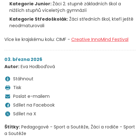
Kategorie Junior:
Žáci 2. stupně základních škol a
nižších stupňů víceletých gymnázií
Kategorie Středoškolák:
Žáci středních škol, kteří ještě
neodmaturovali
Více ke krajskému kolu: CIMF -
Creative InnoMind Festival
03. března 2026
Autor:
Eva Hodboďová
Stáhnout
Tisk
Poslat e-mailem
Sdílet na Facebook
Sdílet na X
Štítky:
Pedagogové - Sport a Soutěže
Žáci a rodiče - Sport
a Soutěže