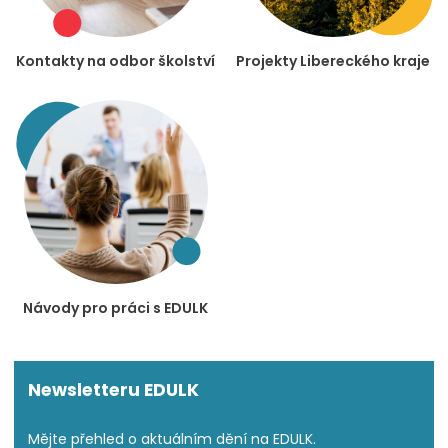
Kontakty na odbor školství
Projekty Libereckého kraje
Návody pro práci s EDULK
Newsletteru EDULK
Mějte přehled o aktuálním dění na EDULK.