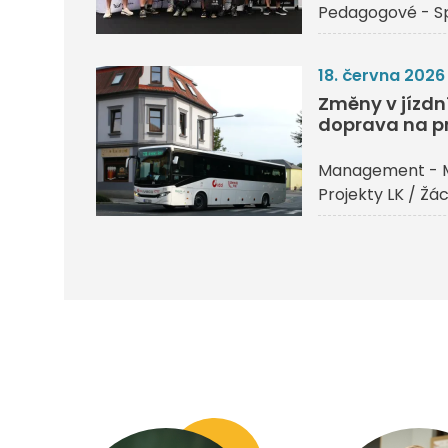
Pedagogové - Sp
18. června 2026
Změny v jízdn
doprava na p
Management - 
Projekty LK / Žác