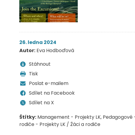
26. ledna 2024
Autor:
Eva Hodboďová
Stáhnout
Tisk
Poslat e-mailem
Sdílet na Facebook
Sdílet na X
Štítky:
Management - Projekty LK
Pedagogové -
rodiče - Projekty LK / Žáci a rodiče