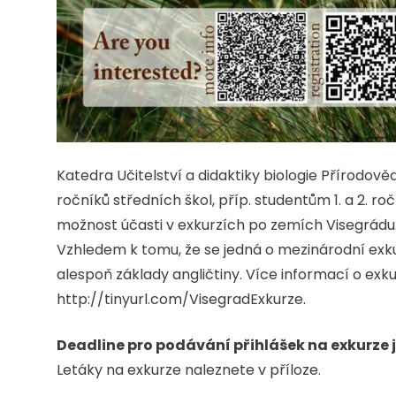
Katedra Učitelství a didaktiky biologie Přírodově
ročníků středních škol, příp. studentům 1. a 2. roč
možnost účasti v exkurzích po zemích Visegrádu
Vzhledem k tomu, že se jedná o mezinárodní exk
alespoň základy angličtiny. Více informací o exk
http://tinyurl.com/VisegradExkurze.
Deadline pro podávání přihlášek na exkurze j
Letáky na exkurze naleznete v příloze.