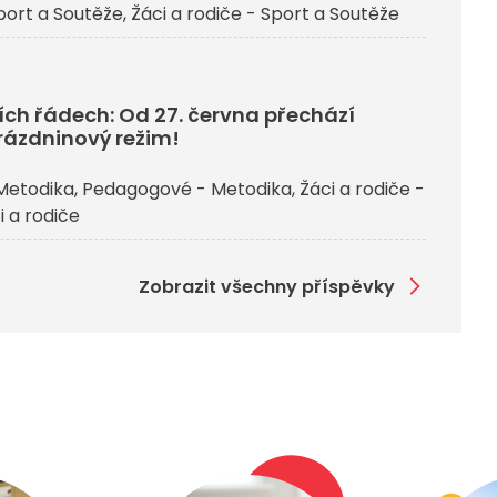
ort a Soutěže
Žáci a rodiče - Sport a Soutěže
ích řádech: Od 27. června přechází
rázdninový režim!
Metodika
Pedagogové - Metodika
Žáci a rodiče -
i a rodiče
Zobrazit všechny příspěvky