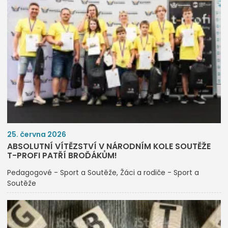
25. června 2026
ABSOLUTNÍ VÍTĚZSTVÍ V NÁRODNÍM KOLE SOUTĚŽE
T-PROFI PATŘÍ BROĎÁKŮM!
Pedagogové - Sport a Soutěže
Žáci a rodiče - Sport a
Soutěže