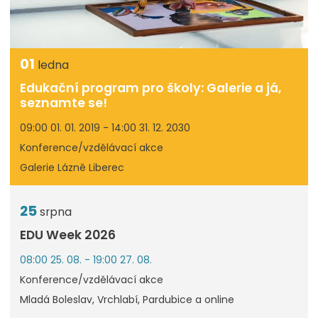
01
ledna
Edukační program pro školy: Galerie a já,
seznamte se!
09:00 01. 01. 2019 - 14:00 31. 12. 2030
Konference/vzdělávací akce
Galerie Lázně Liberec
25
srpna
EDU Week 2026
08:00 25. 08. - 19:00 27. 08.
Konference/vzdělávací akce
Mladá Boleslav, Vrchlabí, Pardubice a online