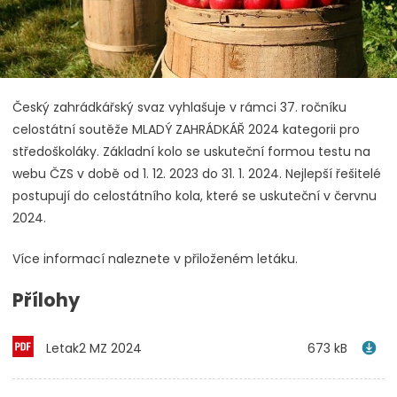
Český zahrádkářský svaz vyhlašuje v rámci 37. ročníku
celostátní soutěže MLADÝ ZAHRÁDKÁŘ 2024 kategorii pro
středoškoláky. Základní kolo se uskuteční formou testu na
webu ČZS v době od 1. 12. 2023 do 31. 1. 2024. Nejlepší řešitelé
postupují do celostátního kola, které se uskuteční v červnu
2024.
Více informací naleznete v přiloženém letáku.
Přílohy
Letak2 MZ 2024
673 kB