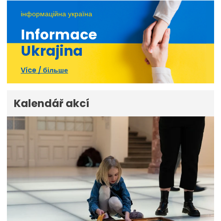
інформаційна україна
Informace
Ukrajina
Více / більше
Kalendář akcí