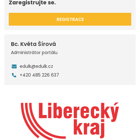
Zaregistrujte se.
REGISTRACE
Bc. Květa Šírová
Administrátor portálu
edulk@edulk.cz
+420 485 226 637