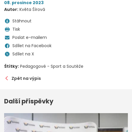
08. prosince 2023
Autor:
Květa Šírová
Stáhnout
Tisk
Poslat e-mailem
Sdílet na Facebook
Sdílet na X
Štítky:
Pedagogové - Sport a Soutěže
Zpět na výpis
Další příspěvky