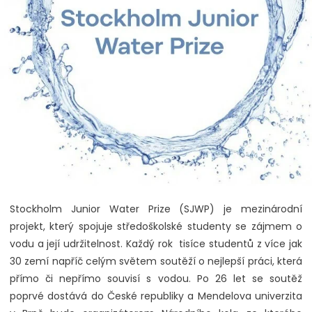
Stockholm Junior Water Prize (SJWP) je mezinárodní
projekt, který spojuje středoškolské studenty se zájmem o
vodu a její udržitelnost. Každý rok tisíce studentů z více jak
30 zemí napříč celým světem soutěží o nejlepší práci, která
přímo či nepřímo souvisí s vodou. Po 26 let se soutěž
poprvé dostává do České republiky a Mendelova univerzita