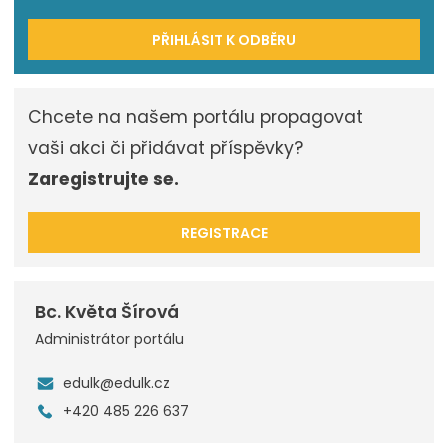
PŘIHLÁSIT K ODBĚRU
Chcete na našem portálu propagovat
vaši akci či přidávat příspěvky?
Zaregistrujte se.
REGISTRACE
Bc. Květa Šírová
Administrátor portálu
edulk@edulk.cz
+420 485 226 637