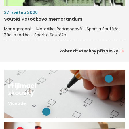
27. května 2026
Soutěž Patočkovo memorandum
Management - Metodika
Pedagogové - Sport a Soutěže
Žáci a rodiče - Sport a Soutěže
Zobrazit všechny příspěvky
Přijímací
zkoušky
Více zde