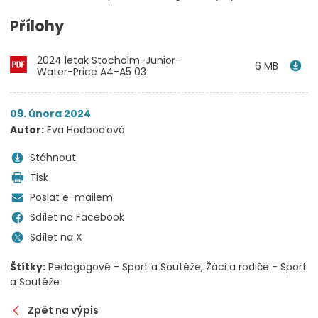
Přílohy
2024 letak Stocholm-Junior-
6 MB
Water-Price A4-A5 03
09. února 2024
Autor:
Eva Hodboďová
Stáhnout
Tisk
Poslat e-mailem
Sdílet na Facebook
Sdílet na X
Štítky:
Pedagogové - Sport a Soutěže
Žáci a rodiče - Sport
a Soutěže
Zpět na výpis