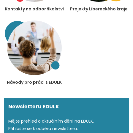
Kontakty na odbor školství
Projekty Libereckého kraje
Návody pro práci s EDULK
Newsletteru EDULK
Mějte přehled o aktuálním dění na EDULK.
Přihlašte se k odběru newsletteru.