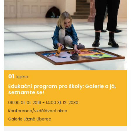
01
ledna
Edukační program pro školy: Galerie a já,
seznamte se!
09:00 01. 01. 2019 - 14:00 31. 12. 2030
Konference/vzdělávací akce
Galerie Lázně Liberec