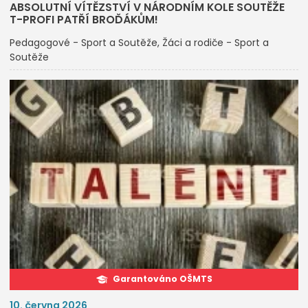
ABSOLUTNÍ VÍTĚZSTVÍ V NÁRODNÍM KOLE SOUTĚŽE
T-PROFI PATŘÍ BROĎÁKŮM!
Pedagogové - Sport a Soutěže
Žáci a rodiče - Sport a
Soutěže
Garantováno OŠMTS
10. června 2026