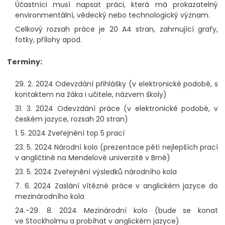
Účastníci musí napsat práci, která má prokazatelný
environmentální, vědecký nebo technologický význam.
Celkový rozsah práce je 20 A4 stran, zahrnující grafy,
fotky, přílohy apod.
Termíny:
29. 2. 2024 Odevzdání přihlášky (v elektronické podobě, s
kontaktem na žáka i učitele, názvem školy)
31. 3. 2024 Odevzdání práce (v elektronické podobě, v
českém jazyce, rozsah 20 stran)
1. 5. 2024 Zveřejnění top 5 prací
23. 5. 2024 Národní kolo (prezentace pěti nejlepších prací
v angličtině na Mendelově univerzitě v Brně)
23. 5. 2024 Zveřejnění výsledků národního kola
7. 6. 2024 Zaslání vítězné práce v anglickém jazyce do
mezinárodního kola
24.-29. 8. 2024 Mezinárodní kolo (bude se konat
ve Stockholmu a probíhat v anglickém jazyce)