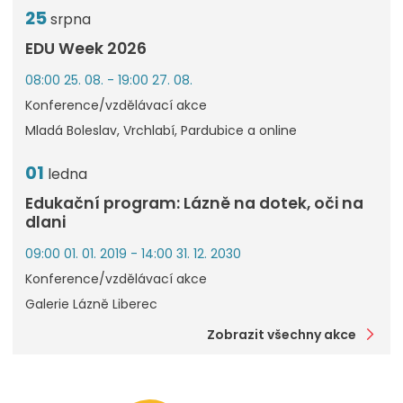
25
srpna
EDU Week 2026
08:00 25. 08. - 19:00 27. 08.
Konference/vzdělávací akce
Mladá Boleslav, Vrchlabí, Pardubice a online
01
ledna
Edukační program: Lázně na dotek, oči na
dlani
09:00 01. 01. 2019 - 14:00 31. 12. 2030
Konference/vzdělávací akce
Galerie Lázně Liberec
Zobrazit všechny akce