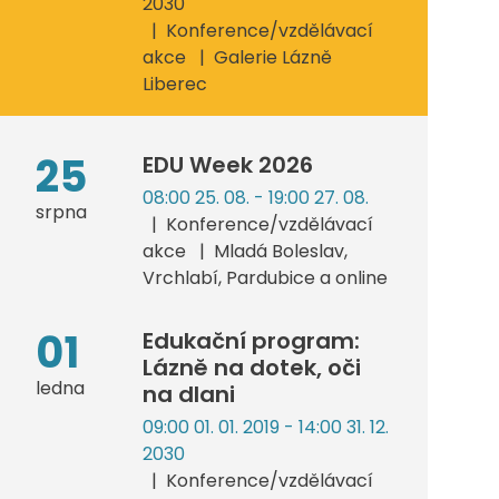
2030
Konference/vzdělávací
akce
Galerie Lázně
Liberec
25
EDU Week 2026
08:00 25. 08. - 19:00 27. 08.
srpna
Konference/vzdělávací
akce
Mladá Boleslav,
Vrchlabí, Pardubice a online
01
Edukační program:
Lázně na dotek, oči
ledna
na dlani
09:00 01. 01. 2019 - 14:00 31. 12.
2030
Konference/vzdělávací