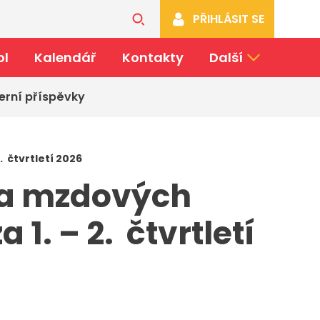
PŘIHLÁSIT SE
ol
Kalendář
Kontakty
Další
erní příspěvky
. čtvrtletí 2026
 a mzdových
1. – 2. čtvrtletí