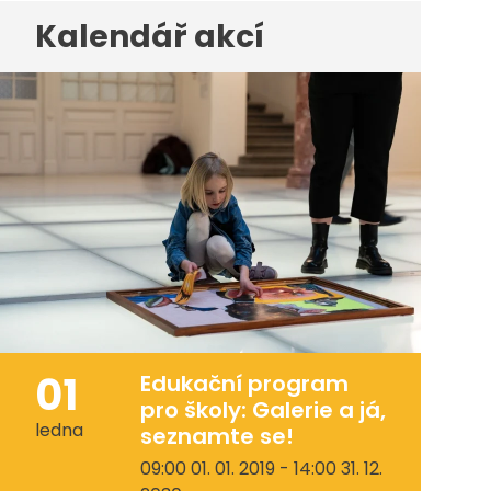
Kalendář akcí
01
Edukační program
pro školy: Galerie a já,
ledna
seznamte se!
09:00 01. 01. 2019 - 14:00 31. 12.