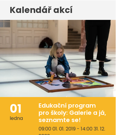
Kalendář akcí
01
Edukační program
pro školy: Galerie a já,
ledna
seznamte se!
09:00 01. 01. 2019 - 14:00 31. 12.