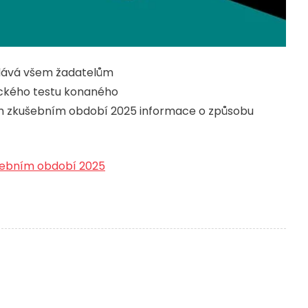
ává všem žadatelům
ického testu konaného
ním zkušebním období 2025 informace o způsobu
šebním období 2025