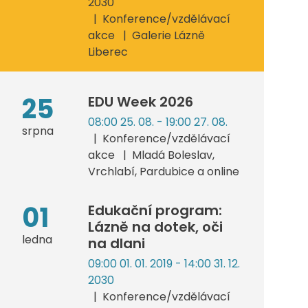
2030
Konference/vzdělávací
akce
Galerie Lázně
Liberec
25
EDU Week 2026
08:00 25. 08. - 19:00 27. 08.
srpna
Konference/vzdělávací
akce
Mladá Boleslav,
Vrchlabí, Pardubice a online
01
Edukační program:
Lázně na dotek, oči
ledna
na dlani
09:00 01. 01. 2019 - 14:00 31. 12.
2030
Konference/vzdělávací