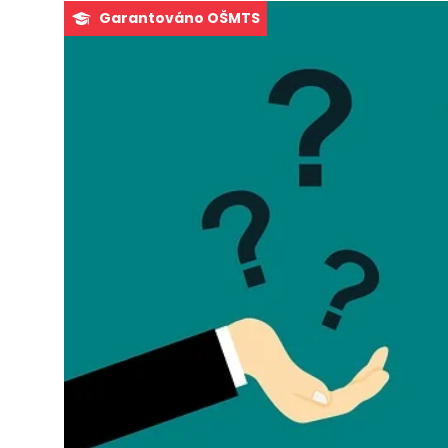
Garantováno OŠMTS