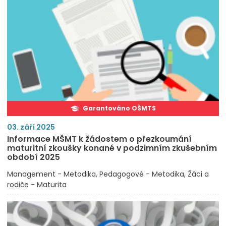
Garantováno OŠMTS
03. září 2025
Informace MŠMT k žádostem o přezkoumání
maturitní zkoušky konané v podzimním zkušebním
období 2025
Management - Metodika
Pedagogové - Metodika
Žáci a
rodiče - Maturita