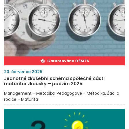
Garantováno OŠMTS
23. července 2025
Jednotné zkušební schéma společné části
maturitní zkoušky – podzim 2025
Management - Metodika
Pedagogové - Metodika
Žáci a
rodiče - Maturita