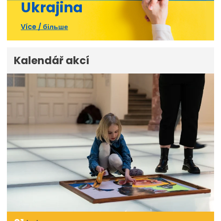
Ukrajina
Více / більше
Kalendář akcí