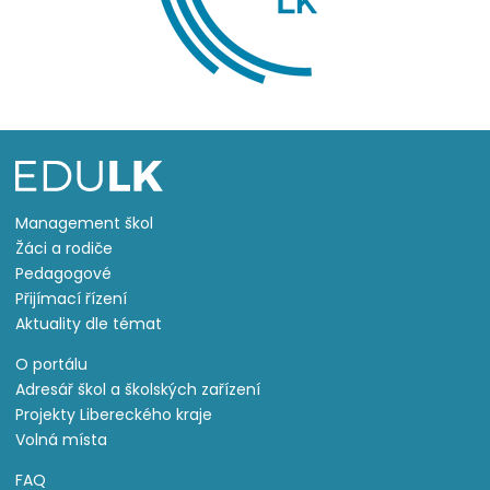
Management škol
Žáci a rodiče
Pedagogové
Přijímací řízení
Aktuality dle témat
O portálu
Adresář škol a školských zařízení
Projekty Libereckého kraje
Volná místa
FAQ