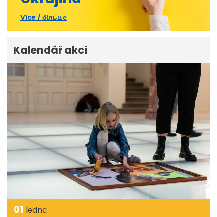
Více / більше
Kalendář akcí
01
ledna