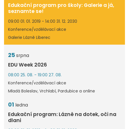
Edukační program pro školy: Galerie a já,
seznamte se!
09:00 01. 01. 2019 - 14:00 31. 12. 2030
Konference/vzdělávací akce
Galerie Lázně Liberec
25
srpna
EDU Week 2026
08:00 25. 08. - 19:00 27. 08.
Konference/vzdělávací akce
Mladá Boleslav, Vrchlabí, Pardubice a online
01
ledna
Edukační program: Lázně na dotek, oči na
dlani