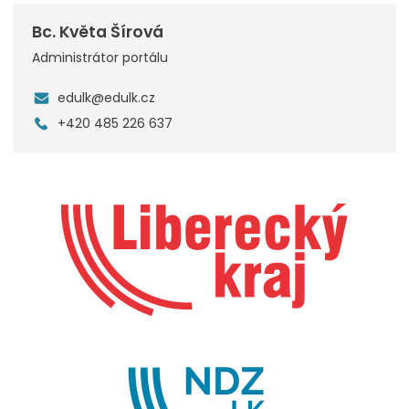
Bc. Květa Šírová
Administrátor portálu
edulk@edulk.cz
+420 485 226 637