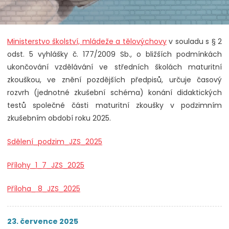
Ministerstvo školství, mládeže a tělovýchovy
v souladu s § 2
odst. 5 vyhlášky č. 177/2009 Sb., o bližších podmínkách
ukončování vzdělávání ve středních školách maturitní
zkouškou, ve znění pozdějších předpisů, určuje časový
rozvrh (jednotné zkušební schéma) konání didaktických
testů společné části maturitní zkoušky v podzimním
zkušebním období roku 2025.
Sdělení_podzim_JZS_2025
Přílohy_1_7_JZS_2025
Příloha_ 8_JZS_2025
23. července 2025