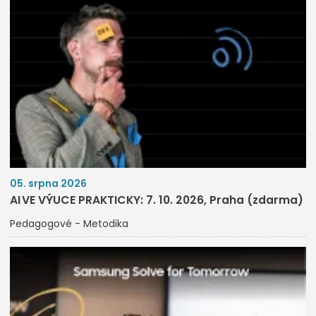
05. srpna 2026
AI VE VÝUCE PRAKTICKY: 7. 10. 2026, Praha (zdarma)
Pedagogové - Metodika