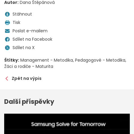
Autor:
Dana Štěpánová
Stáhnout
Tisk
Poslat e-mailem
Sdílet na Facebook
Sdílet na X
Štítky:
Management - Metodika
Pedagogové - Metodika
Žáci a rodiče - Maturita
Zpět na výpis
Další příspěvky