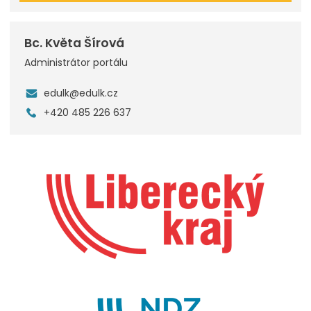
Bc. Květa Šírová
Administrátor portálu
edulk@edulk.cz
+420 485 226 637