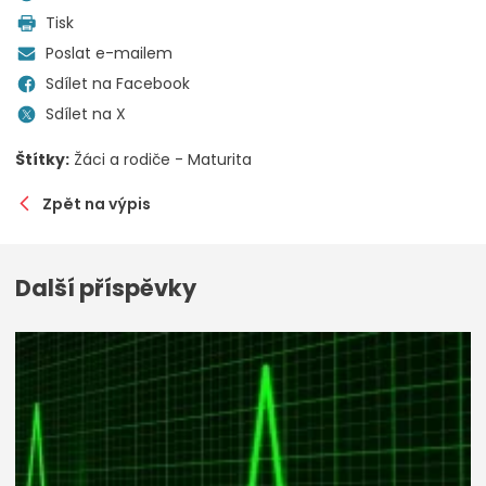
Tisk
Poslat e-mailem
Sdílet na Facebook
Sdílet na X
Štítky:
Žáci a rodiče - Maturita
Zpět na výpis
Další příspěvky