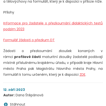
a tělovýchovy na formuláři, který je k dispozici v příloze níže.
Přílohy
Informace pro žadatele o přezkoumání didaktických testů
podzim 2023
Formulář žádosti o přezkum DT
Žádosti o přezkoumání zkoušek konaných v
rámci
profilové části
maturitní zkoušky žadatelé podávají
místně příslušnému krajskému úřadu, v případě kraje Hlavní
město Praha pak Magistrátu hlavního města Prahy, na
formuláři k tomu určeném, který je k dispozici
ZDE
.
12. září 2023
Autor:
Dana Štěpánová
Stáhnout