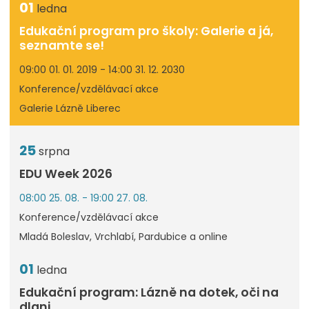
01
ledna
Edukační program pro školy: Galerie a já,
seznamte se!
09:00 01. 01. 2019 - 14:00 31. 12. 2030
Konference/vzdělávací akce
Galerie Lázně Liberec
25
srpna
EDU Week 2026
08:00 25. 08. - 19:00 27. 08.
Konference/vzdělávací akce
Mladá Boleslav, Vrchlabí, Pardubice a online
01
ledna
Edukační program: Lázně na dotek, oči na
dlani