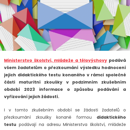
Ministerstvo školství, mládeže a tělovýchovy
podává
všem žadatelům o přezkoumání výsledku hodnocení
jejich didaktického testu konaného v rámci společné
části maturitní zkoušky v podzimním zkušebním
období 2023 informace o způsobu podávání a
vyřizování jejich žádostí.
I v tomto zkušebním období se žádosti žadatelů o
přezkoumání zkoušky konané formou
didaktického
testu
podávají na adresu Ministerstva školství, mládeže