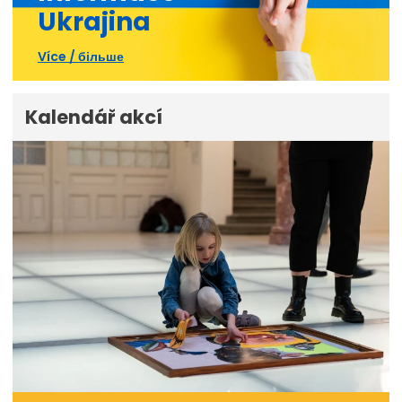
Ukrajina
Více / більше
Kalendář akcí