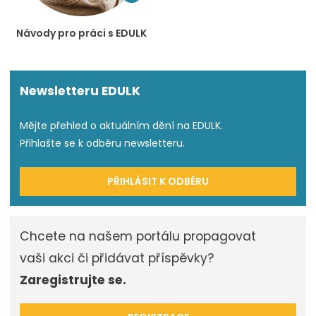
Návody pro práci s EDULK
Newsletteru EDULK
Mějte přehled o aktuálním dění na EDULK.
Přihlašte se k odběru newsletteru.
PŘIHLÁSIT K ODBĚRU
Chcete na našem portálu propagovat
vaši akci či přidávat příspěvky?
Zaregistrujte se.