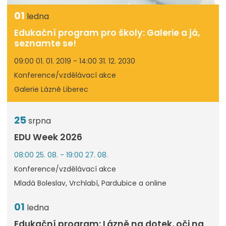
01
ledna
Edukační program pro školy: Galerie a já,
seznamte se!
09:00 01. 01. 2019 - 14:00 31. 12. 2030
Konference/vzdělávací akce
Galerie Lázně Liberec
25
srpna
EDU Week 2026
08:00 25. 08. - 19:00 27. 08.
Konference/vzdělávací akce
Mladá Boleslav, Vrchlabí, Pardubice a online
01
ledna
Edukační program: Lázně na dotek, oči na