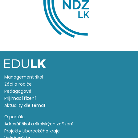
Management škol
Žáci a rodiče
Pedagogové
Přijímací řízení
Aktuality dle témat
O portálu
Adresář škol a školských zařízení
Projekty Libereckého kraje
Volná místa