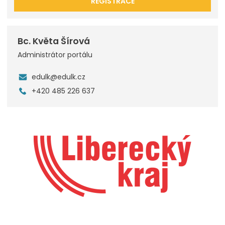
REGISTRACE
Bc. Květa Šírová
Administrátor portálu
edulk@edulk.cz
+420 485 226 637