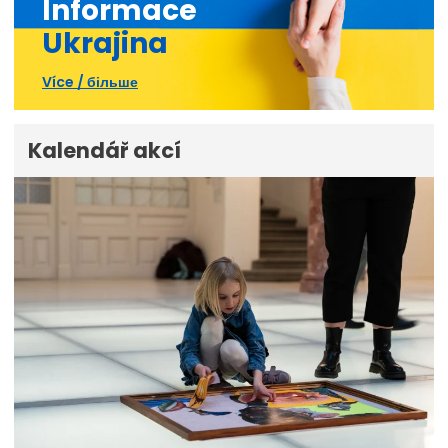
Informace
Ukrajina
Více / більше
Kalendář akcí