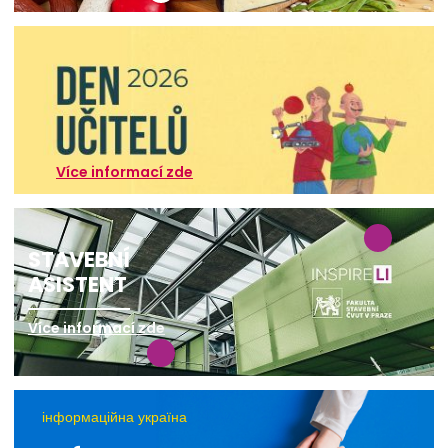
Více informací zde
STAVEBNÍ
ASISTENT
Více informací zde
інформаційна україна