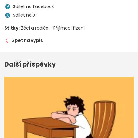
Sdílet na Facebook
Sdílet na X
Štítky:
Žáci a rodiče - Přijímací řízení
Zpět na výpis
Další příspěvky