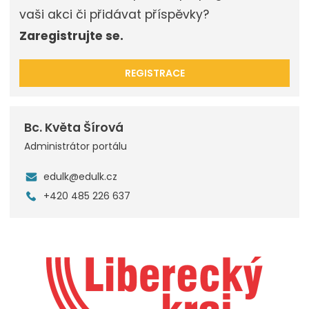
vaši akci či přidávat příspěvky?
Zaregistrujte se.
REGISTRACE
Bc. Květa Šírová
Administrátor portálu
edulk@edulk.cz
+420 485 226 637