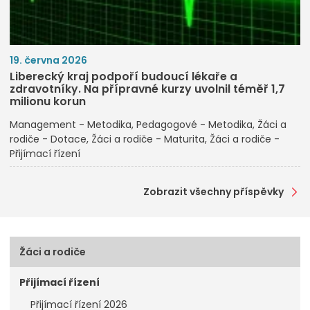
19. června 2026
Liberecký kraj podpoří budoucí lékaře a
zdravotníky. Na přípravné kurzy uvolnil téměř 1,7
milionu korun
Management - Metodika
Pedagogové - Metodika
Žáci a
rodiče - Dotace
Žáci a rodiče - Maturita
Žáci a rodiče -
Přijímací řízení
Zobrazit všechny příspěvky
Žáci a rodiče
Přijímací řízení
Přijímací řízení 2026