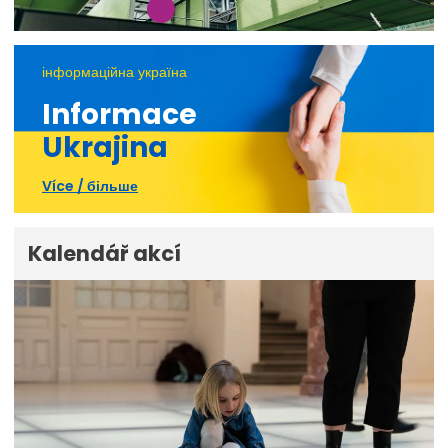
інформаційна україна
Informace
Ukrajina
Více / більше
Kalendář akcí