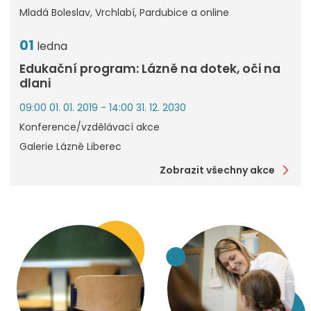
Mladá Boleslav, Vrchlabí, Pardubice a online
01
ledna
Edukační program: Lázně na dotek, oči na
dlani
09:00 01. 01. 2019 - 14:00 31. 12. 2030
Konference/vzdělávací akce
Galerie Lázně Liberec
Zobrazit všechny akce