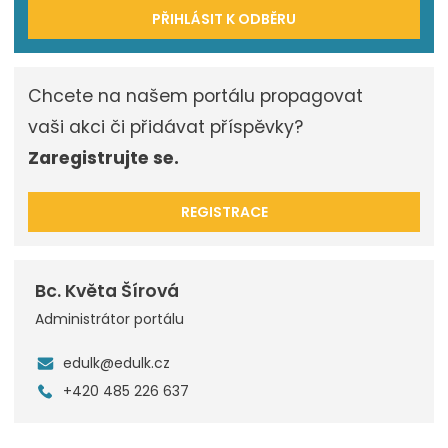
PŘIHLÁSIT K ODBĚRU
Chcete na našem portálu propagovat
vaši akci či přidávat příspěvky?
Zaregistrujte se.
REGISTRACE
Bc. Květa Šírová
Administrátor portálu
edulk@edulk.cz
+420 485 226 637