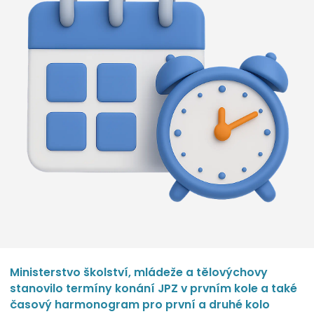
Ministerstvo školství, mládeže a tělovýchovy
stanovilo termíny konání JPZ v prvním kole a také
časový harmonogram pro první a druhé kolo