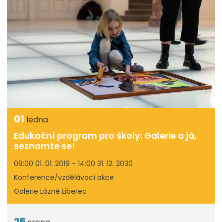
01
ledna
Edukační program pro školy: Galerie a já,
seznamte se!
09:00 01. 01. 2019 - 14:00 31. 12. 2030
Konference/vzdělávací akce
Galerie Lázně Liberec
25