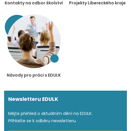
Kontakty na odbor školství
Projekty Libereckého kraje
Návody pro práci s EDULK
Newsletteru EDULK
Mějte přehled o aktuálním dění na EDULK.
Přihlašte se k odběru newsletteru.