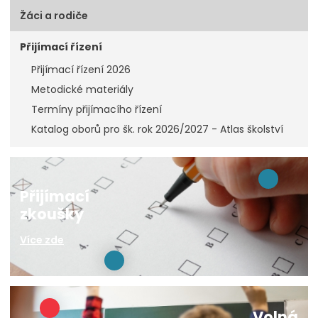
Žáci a rodiče
Přijímací řízení
Přijímací řízení 2026
Metodické materiály
Termíny přijímacího řízení
Katalog oborů pro šk. rok 2026/2027 - Atlas školství
Přijímací
zkoušky
Více zde
Volná