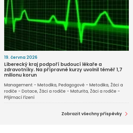
19. června 2026
Liberecký kraj podpoří budoucí lékaře a
zdravotníky. Na přípravné kurzy uvolnil téměř 1,7
milionu korun
Management - Metodika
Pedagogové - Metodika
Žáci a
rodiče - Dotace
Žáci a rodiče - Maturita
Žáci a rodiče -
Přijímací řízení
Zobrazit všechny příspěvky