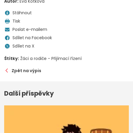
Autor:
Eva Kotková
Stáhnout
Tisk
Poslat e-mailem
Sdílet na Facebook
Sdílet na X
Štítky:
Žáci a rodiče - Přijímací řízení
Zpět na výpis
Další příspěvky